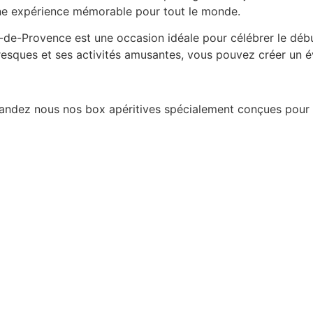
ne expérience mémorable pour tout le monde.
y-de-Provence est une occasion idéale pour célébrer le dé
oresques et ses activités amusantes, vous pouvez créer u
mandez nous nos box apéritives spécialement conçues pour