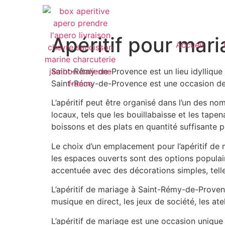
Apéritif pour mar
Accueil
Saint-Rémy-de-Provence est un lieu idyllique
Saint-Rémy-de-Provence est une occasion de c
L’apéritif peut être organisé dans l’un des n
locaux, tels que les bouillabaisse et les tap
boissons et des plats en quantité suffisante po
Le choix d’un emplacement pour l’apéritif de m
les espaces ouverts sont des options popula
accentuée avec des décorations simples, telle
L’apéritif de mariage à Saint-Rémy-de-Provence
musique en direct, les jeux de société, les ate
L’apéritif de mariage est une occasion unique