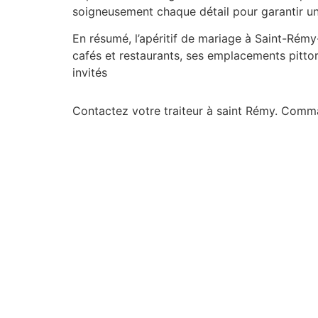
soigneusement chaque détail pour garantir u
En résumé, l’apéritif de mariage à Saint-Rém
cafés et restaurants, ses emplacements pitt
invités
Contactez votre traiteur à saint Rémy. Com