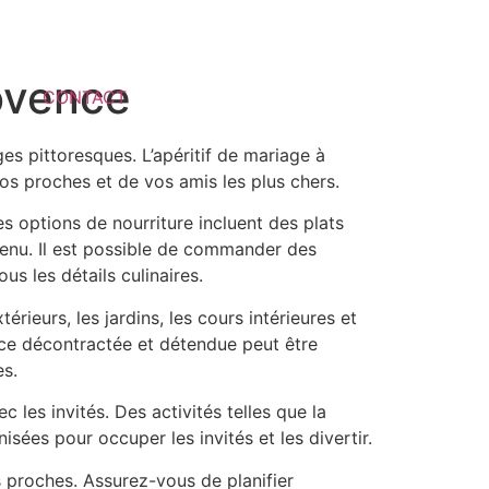
rovence
CONTACT
s pittoresques. L’apéritif de mariage à
s proches et de vos amis les plus chers.
s options de nourriture incluent des plats
 menu. Il est possible de commander des
us les détails culinaires.
rieurs, les jardins, les cours intérieures et
ce décontractée et détendue peut être
es.
 les invités. Des activités telles que la
isées pour occuper les invités et les divertir.
s proches. Assurez-vous de planifier