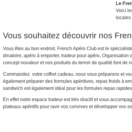
Le Fre
Voici l
locales 
Vous souhaitez découvrir nos Fren
Vous êtes au bon endroit. French Apéro Club est le spécialiste 
dinatoire, apéro à emporter, traiteur pour apéro, Organisatio
concept novateur et nos produits du terroir de qualité font de 
Commandez votre coffret cadeau, nous vous préparons et vous
également préparer des formules apéritives, repas froids à e
sandwich est également idéal pour les formules repas rapides
En effet notre espace traiteur est très réactif et vous acco
plateaux apéritifs pour ravir vos convives et développer vos so