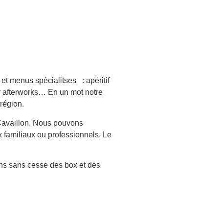
 et menus spécialitses : apéritif
ur afterworks… En un mot notre
 région.
 Cavaillon. Nous pouvons
 familiaux ou professionnels. Le
ons sans cesse des box et des