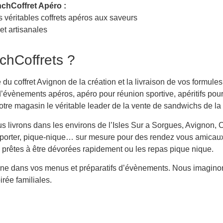
nchCoffret Apéro :
es véritables coffrets apéros aux saveurs
et artisanales
chCoffrets ?
du coffret Avignon de la création et la livraison de vos formules
n d’évènements apéros, apéro pour réunion sportive, apéritifs po
notre magasin le véritable leader de la vente de sandwichs de la
 livrons dans les environs de l’Isles Sur a Sorgues, Avignon,
mporter, pique-nique… sur mesure pour des rendez vous amicaux
 prêtes à être dévorées rapidement ou les repas pique nique.
mpagne dans vos menus et préparatifs d’évènements. Nous imagin
irée familiales.