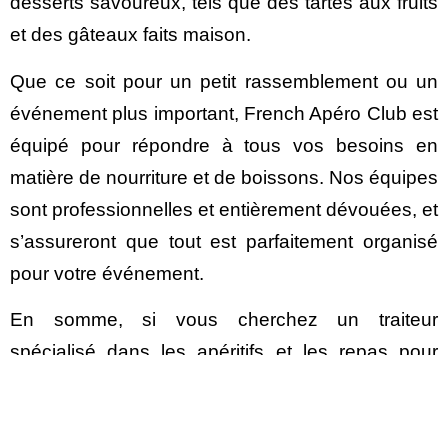
desserts savoureux, tels que des tartes aux fruits
et des gâteaux faits maison.
Que ce soit pour un petit rassemblement ou un
événement plus important, French Apéro Club est
équipé pour répondre à tous vos besoins en
matière de nourriture et de boissons. Nos équipes
sont professionnelles et entièrement dévouées, et
s’assureront que tout est parfaitement organisé
pour votre événement.
En somme, si vous cherchez un traiteur
spécialisé dans les apéritifs et les repas pour
votre mariage, fête d’anniversaire, baptême ou
tout autre événement, French Apéro Club est un
votre partenaire privilégié. cuisine délicieuse,