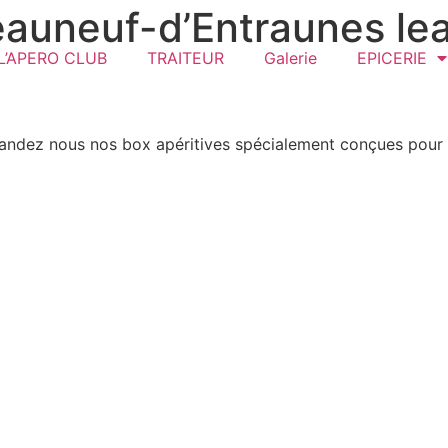
auneuf-d’Entraunes lead
L’APERO CLUB
TRAITEUR
Galerie
EPICERIE
mandez nous nos box apéritives spécialement conçues pour