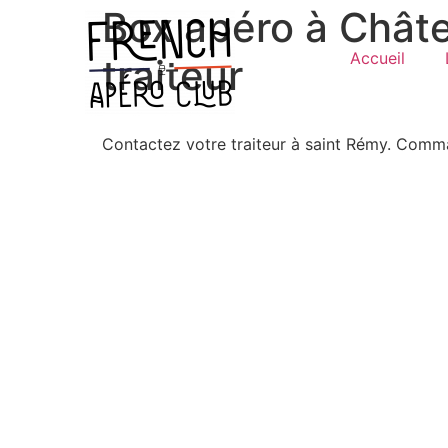
Box apéro à Châte
Accueil
traiteur
Contactez votre traiteur à saint Rémy. Com