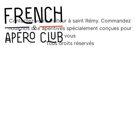
Contactez votre traiteur à saint Rémy. Commandez
nous nos box apéritives spécialement conçues pour
vous
Tous droits réservés