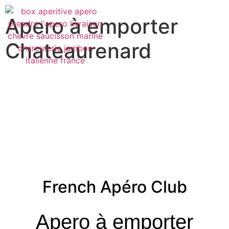
Apero à emporter
Chateaurenard
French Apéro Club
Apero à emporter