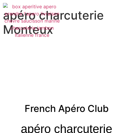
apéro charcuterie
Monteux
French Apéro Club
apéro charcuterie