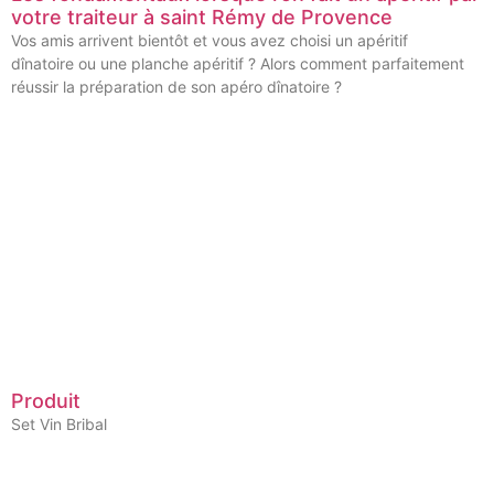
votre traiteur à saint Rémy de Provence
Vos amis arrivent bientôt et vous avez choisi un apéritif
dînatoire ou une planche apéritif ? Alors comment parfaitement
réussir la préparation de son apéro dînatoire ?
Produit
Set Vin Bribal