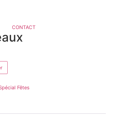
CONTACT
eaux
er
Spécial Fêtes