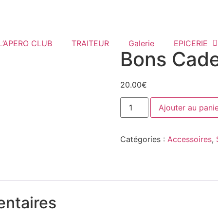
L’APERO CLUB
TRAITEUR
Galerie
EPICERIE
Bons Cad
20.00
€
Ajouter au pani
Catégories :
Accessoires
,
entaires