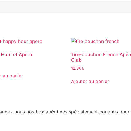
Hour et Apero
Tire-bouchon French Apér
Club
12.90
€
r au panier
Ajouter au panier
mandez nous nos box apéritives spécialement conçues pour