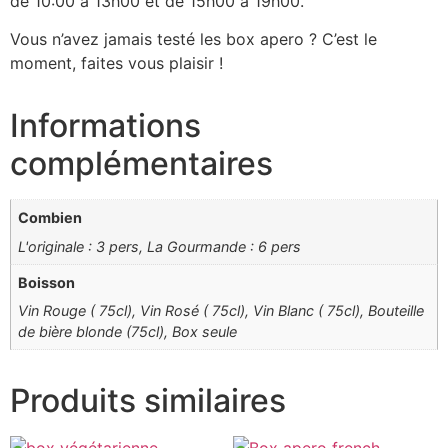
de 10:00 à 13h00 et de 15h00 à 19h00.
Vous n’avez jamais testé les box apero ? C’est le
moment, faites vous plaisir !
Informations
complémentaires
Combien
L'originale : 3 pers, La Gourmande : 6 pers
Boisson
Vin Rouge ( 75cl), Vin Rosé ( 75cl), Vin Blanc ( 75cl), Bouteille
de bière blonde (75cl), Box seule
Produits similaires