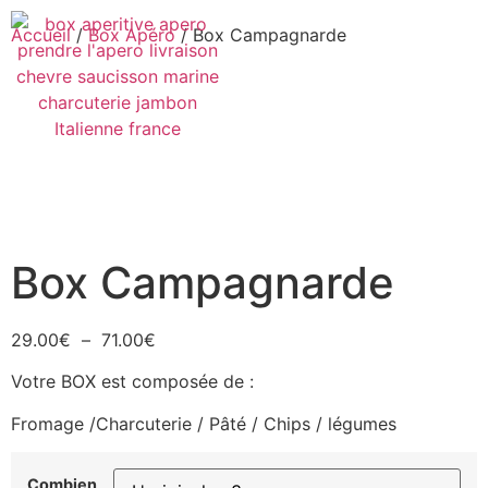
Accueil
/
Box Apéro
/ Box Campagnarde
Box Campagnarde
29.00
€
–
71.00
€
Votre BOX est composée de :
Fromage /Charcuterie / Pâté / Chips / légumes
Combien