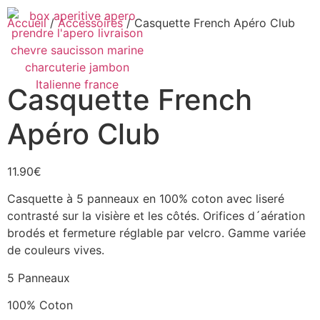
Accueil
/
Accessoires
/ Casquette French Apéro Club
Casquette French
Apéro Club
11.90
€
Casquette à 5 panneaux en 100% coton avec liseré
contrasté sur la visière et les côtés. Orifices d´aération
brodés et fermeture réglable par velcro. Gamme variée
de couleurs vives.
5 Panneaux
100% Coton