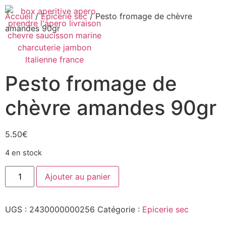
Accueil
/
Epicerie sec
/ Pesto fromage de chèvre
amandes 90gr
Pesto fromage de
chèvre amandes 90gr
5.50
€
4 en stock
Ajouter au panier
UGS :
2430000000256
Catégorie :
Epicerie sec