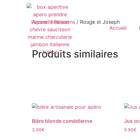
Accueil
/
Boissons
/ Rouge st Joseph
Accueil
Produits similaires
Bière blonde comédienne
Jus or
3.90
€
5.90
€