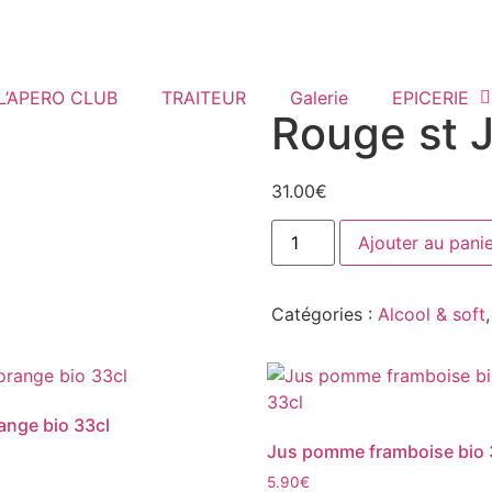
L’APERO CLUB
TRAITEUR
Galerie
EPICERIE
Rouge st 
31.00
€
Ajouter au pani
Catégories :
Alcool & soft
ange bio 33cl
Jus pomme framboise bio 
5.90
€