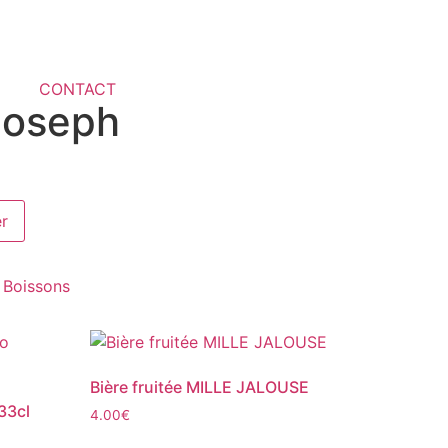
CONTACT
Joseph
er
,
Boissons
Bière fruitée MILLE JALOUSE
33cl
4.00
€