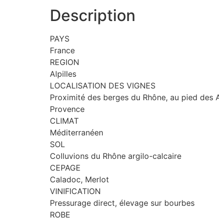
Description
PAYS
France
REGION
Alpilles
LOCALISATION DES VIGNES
Proximité des berges du Rhône, au pied des A
Provence
CLIMAT
Méditerranéen
SOL
Colluvions du Rhône argilo-calcaire
CEPAGE
Caladoc, Merlot
VINIFICATION
Pressurage direct, élevage sur bourbes
ROBE