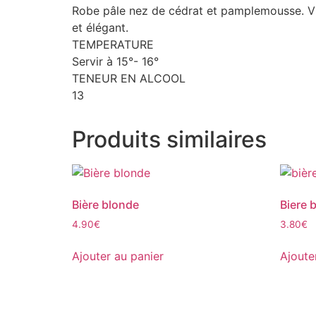
Robe pâle nez de cédrat et pamplemousse. Vi
et élégant.
TEMPERATURE
Servir à 15°- 16°
TENEUR EN ALCOOL
13
Produits similaires
Bière blonde
Biere 
4.90
€
3.80
€
Ajouter au panier
Ajoute