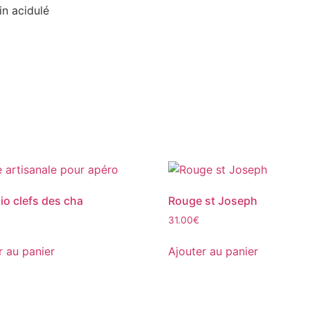
n acidulé
bio clefs des cha
Rouge st Joseph
31.00
€
r au panier
Ajouter au panier