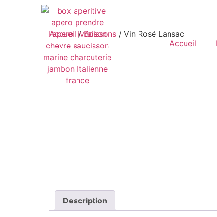
Accueil
/
Boissons
/ Vin Rosé Lansac
Accueil
Description