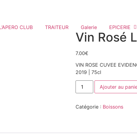
L’APERO CLUB
TRAITEUR
Galerie
EPICERIE
Vin Rosé 
7.00
€
VIN ROSE CUVEE EVIDEN
2019 | 75cl
Ajouter au pani
Catégorie :
Boissons