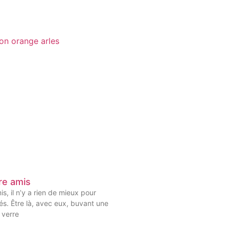
re amis
s, il n’y a rien de mieux pour
iés. Être là, avec eux, buvant une
 verre