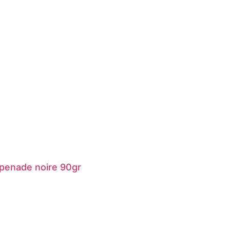
penade noire 90gr