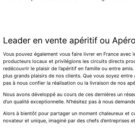
Leader en vente apéritif ou Apér
Vous pouvez également vous faire livrer en France avec l
producteurs locaux et privilégions les circuits directs pr
redécouvrir le plaisir de l’apéritif en famille ou entre am
plus grands plaisirs de nos clients. Que vous soyez entr
pas à nous confier la réalisation ou la livraison de nos ap
Nous avons développé au cours de ces dernières un résea
d’un qualité exceptionnelle. N’hésitez pas à nous demand
Alors à bientôt pour partager un moment chaleureux et con
novateur et unique, imaginé par des chefs d’entreprises et 