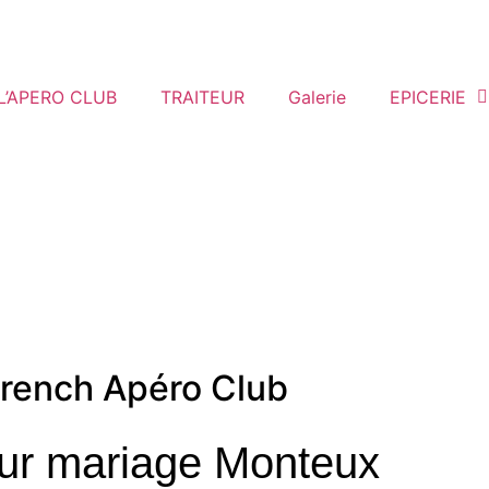
L’APERO CLUB
TRAITEUR
Galerie
EPICERIE
rench Apéro Club
eur mariage Monteux