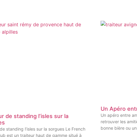
Un Apéro ent
Un apéro entre ami
ur de standing l’isles sur la
retrouver les amit
es
bonne bière ou un
 de standing l’isles sur la sorgues Le French
ub est un traiteur haut de gamme situé à