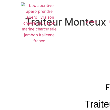
Traiteur Monteux
Accueil
F
Trait