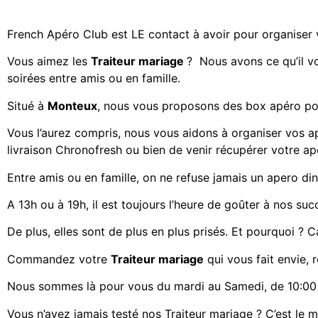
French Apéro Club est LE contact à avoir pour organiser
Vous aimez les
Traiteur mariage
? Nous avons ce qu’il vo
soirées entre amis ou en famille.
Situé à
Monteux
, nous vous proposons des
box apéro
po
Vous l’aurez compris, nous vous aidons à organiser vos a
livraison Chronofresh ou bien de venir récupérer votre a
Entre amis ou en famille, on ne refuse jamais un apero din
A 13h ou à 19h, il est toujours l’heure de goûter à nos suc
De plus, elles sont de plus en plus prisés. Et pourquoi ? Ca
Commandez votre
Traiteur mariage
qui vous fait envie, 
Nous sommes là pour vous du mardi au Samedi, de 10:00 
Vous n’avez jamais testé nos Traiteur mariage ? C’est le mo