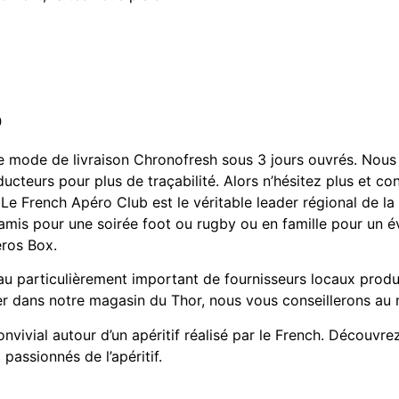
o
e mode de livraison Chronofresh sous 3 jours ouvrés. Nous 
oducteurs pour plus de traçabilité. Alors n’hésitez plus et 
is. Le French Apéro Club est le véritable leader régional de 
e amis pour une soirée foot ou rugby ou en famille pour un 
éros Box.
u particulièrement important de fournisseurs locaux produ
er dans notre magasin du Thor, nous vous conseillerons au 
vivial autour d’un apéritif réalisé par le French. Découvr
passionnés de l’apéritif.