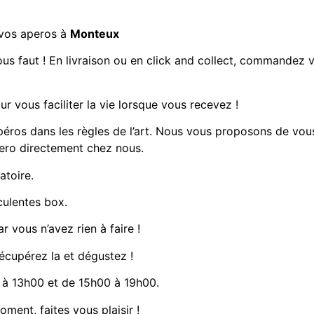
 vos aperos à
Monteux
us faut ! En livraison ou en click and collect, commandez v
ur vous faciliter la vie lorsque vous recevez !
péros dans les règles de l’art. Nous vous proposons de vou
pero directement chez nous.
atoire.
culentes box.
r vous n’avez rien à faire !
récupérez la et dégustez !
à 13h00 et de 15h00 à 19h00.
ment, faites vous plaisir !