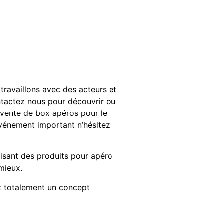
travaillons avec des acteurs et
contactez nous pour découvrir ou
la vente de box apéros pour le
événement important n’hésitez
isant des produits pour apéro
mieux.
ez totalement un concept