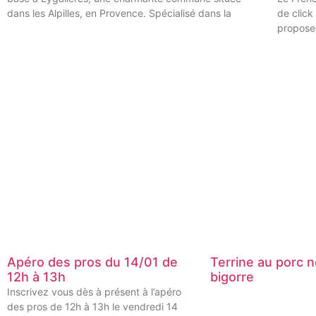
dans les Alpilles, en Provence. Spécialisé dans la
de click
proposer
Apéro des pros du 14/01 de
Terrine au porc n
12h à 13h
bigorre
Inscrivez vous dès à présent à l’apéro
des pros de 12h à 13h le vendredi 14