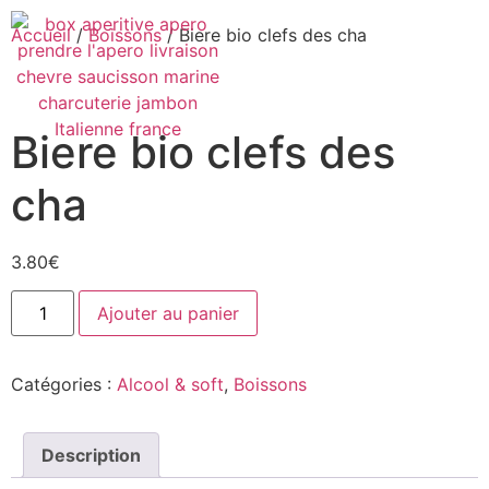
Accueil
/
Boissons
/ Biere bio clefs des cha
Biere bio clefs des
cha
3.80
€
Ajouter au panier
Catégories :
Alcool & soft
,
Boissons
Description