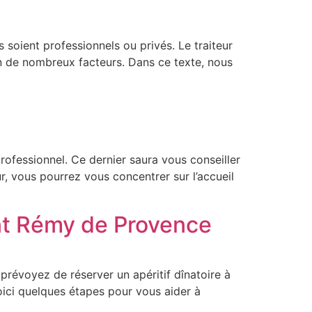
s soient professionnels ou privés. Le traiteur
ion de nombreux facteurs. Dans ce texte, nous
professionnel. Ce dernier saura vous conseiller
ur, vous pourrez vous concentrer sur l’accueil
aint Rémy de Provence
révoyez de réserver un apéritif dînatoire à
oici quelques étapes pour vous aider à