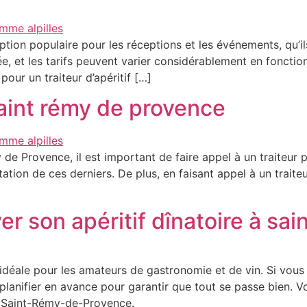
option populaire pour les réceptions et les événements, qu’il
rée, et les tarifs peuvent varier considérablement en fonct
pour un traiteur d’apéritif […]
saint rémy de provence
 de Provence, il est important de faire appel à un traiteur 
tation de ces derniers. De plus, en faisant appel à un traite
er son apéritif dînatoire à s
déale pour les amateurs de gastronomie et de vin. Si vous p
lanifier en avance pour garantir que tout se passe bien. V
 à Saint-Rémy-de-Provence.