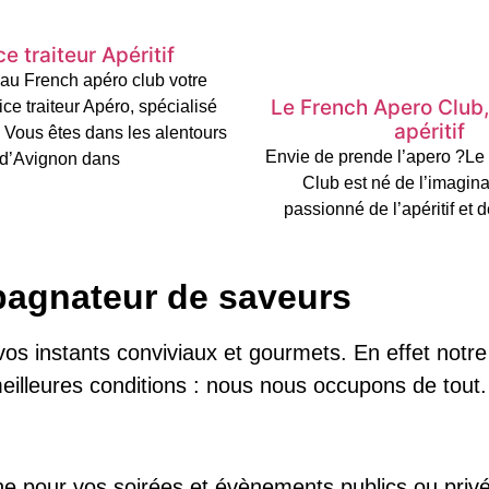
e traiteur Apéritif
au French apéro club votre
Le French Apero Club,
vice traiteur Apéro, spécialisé
apéritif
f. Vous êtes dans les alentours
Envie de prende l’apero ?Le
d’Avignon dans
Club est né de l’imagina
passionné de l’apéritif et d
pagnateur de saveurs
 instants conviviaux et gourmets. En effet notre 
illeures conditions : nous nous occupons de tout.
e pour vos soirées et évènements publics ou privé