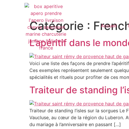
Catégorie :
Frenc
Accueil
L’apéritif dans le mond
Voici une liste des façons de prendre l’apérit
Ces exemples représentent seulement quelque
spécialités et rituels pour profiter de ces mo
Traiteur de standing l’i
Traiteur de standing l’isles sur la sorgues L
Vaucluse, au cœur de la région du Luberon. Ave
du mariage à l’anniversaire en passant […]