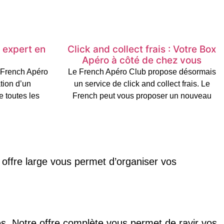
 expert en
Click and collect frais : Votre Box
Apéro à côté de chez vous
 French Apéro
Le French Apéro Club propose désormais
tion d’un
un service de click and collect frais. Le
e toutes les
French peut vous proposer un nouveau
offre large vous permet d’organiser vos
s. Notre offre complète vous permet de ravir vos