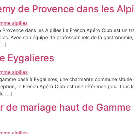
émy de Provence dans les Alpi
 Provence dans les Alpilles Le French Apéro Club est un tra
lles. Avec son équipe de professionnels de la gastronomie
[…]
e Eygalieres
 gamme basé à Eygalieres, une charmante commune située da
exception, le French Apéro Club est une référence pour tous 
de […]
eur de mariage haut de Gamme 