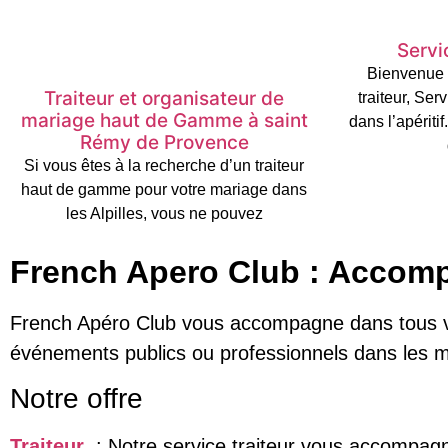
Servic
Bienvenue 
Traiteur et organisateur de
traiteur, Ser
mariage haut de Gamme à saint
dans l’apériti
Rémy de Provence
Si vous êtes à la recherche d’un traiteur
haut de gamme pour votre mariage dans
les Alpilles, vous ne pouvez
French Apero Club : Accom
French Apéro Club vous accompagne dans tous vos
événements publics ou professionnels dans les me
Notre offre
Traiteur
: Notre service traiteur vous accompagn