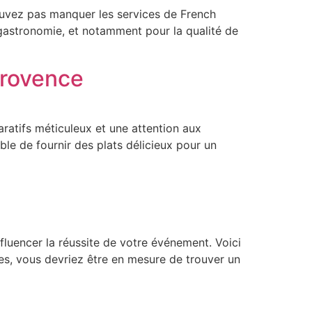
pouvez pas manquer les services de French
 gastronomie, et notamment pour la qualité de
Provence
aratifs méticuleux et une attention aux
able de fournir des plats délicieux pour un
luencer la réussite de votre événement. Voici
pes, vous devriez être en mesure de trouver un