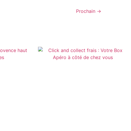
Prochain
→