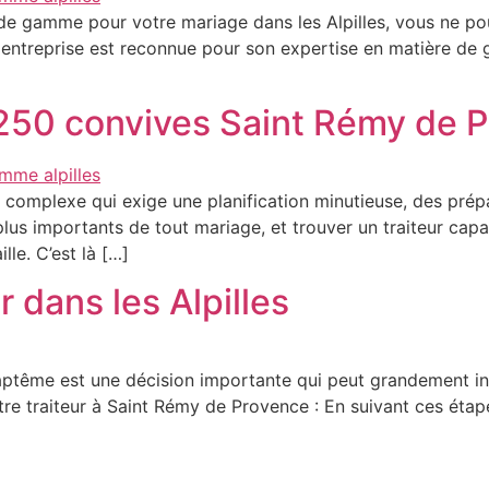
ut de gamme pour votre mariage dans les Alpilles, vous ne 
e entreprise est reconnue pour son expertise en matière de
 250 convives Saint Rémy de 
e complexe qui exige une planification minutieuse, des prép
s plus importants de tout mariage, et trouver un traiteur cap
lle. C’est là […]
r dans les Alpilles
aptême est une décision importante qui peut grandement inf
tre traiteur à Saint Rémy de Provence : En suivant ces éta