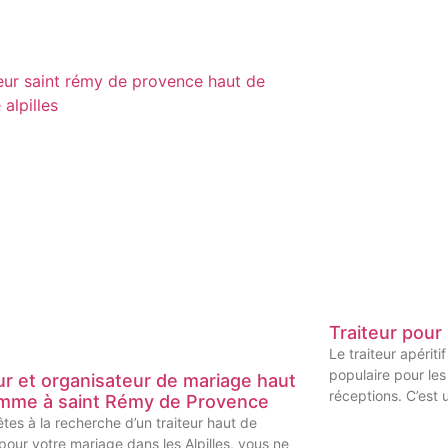
Traiteur pour 
Le traiteur apériti
populaire pour les
ur et organisateur de mariage haut
réceptions. C’est 
mme à saint Rémy de Provence
êtes à la recherche d’un traiteur haut de
ur votre mariage dans les Alpilles, vous ne