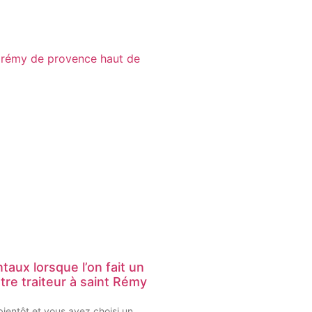
aux lorsque l’on fait un
otre traiteur à saint Rémy
bientôt et vous avez choisi un