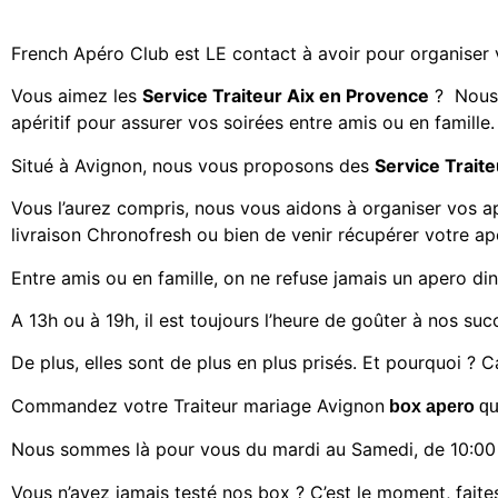
French Apéro Club est LE contact à avoir pour organiser
Vous aimez les
Service Traiteur Aix en Provence
? Nous a
apéritif pour assurer vos soirées entre amis ou en famille.
Situé à
Avignon
, nous vous proposons des
Service Trait
Vous l’aurez compris, nous vous aidons à organiser vos a
livraison Chronofresh ou bien de venir récupérer votre a
Entre amis ou en famille, on ne refuse jamais un apero din
A 13h ou à 19h, il est toujours l’heure de goûter à nos suc
De plus, elles sont de plus en plus prisés. Et pourquoi ? Ca
Commandez votre
Traiteur mariage Avignon
box apero
qu
Nous sommes là pour vous du mardi au Samedi, de 10:00 
Vous n’avez jamais testé nos box ? C’est le moment, faites