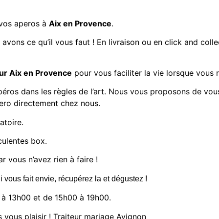
 vos aperos à
Aix en Provence
.
vons ce qu’il vous faut ! En livraison ou en click and col
eur Aix en Provence
pour vous faciliter la vie lorsque vous 
péros dans les règles de l’art. Nous vous proposons de vou
pero directement chez nous.
atoire.
culentes box.
r vous n’avez rien à faire !
i vous fait envie, récupérez la et dégustez !
à 13h00 et de 15h00 à 19h00.
 vous plaisir ! Traiteur mariage Avignon