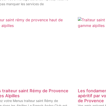
pas manquer les services de
 traiteur saint Rémy de Provence
Les fondament
es Alpilles
apéritif par v
de Provence
ez votre Menus traiteur saint Rémy de
 dans les Alpilles Le French Apéro Club est
Vos amis arrivent 