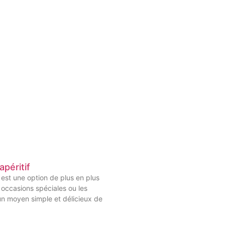
apéritif
f est une option de plus en plus
 occasions spéciales ou les
un moyen simple et délicieux de