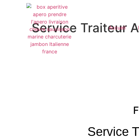
Service Traiteur 
Accueil
F
Service T