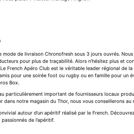
o
e mode de livraison Chronofresh sous 3 jours ouvrés. Nous 
oducteurs pour plus de traçabilité. Alors n’hésitez plus et 
is. Le French Apéro Club est le véritable leader régional de 
e amis pour une soirée foot ou rugby ou en famille pour un 
éros Box.
u particulièrement important de fournisseurs locaux produ
er dans notre magasin du Thor, nous vous conseillerons au 
vivial autour d’un apéritif réalisé par le French. Découvr
passionnés de l’apéritif.