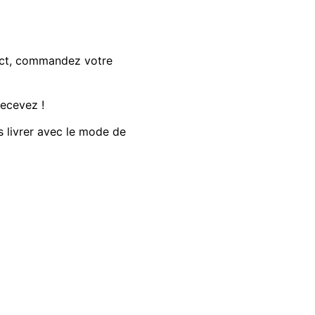
lect, commandez votre
recevez !
s livrer avec le mode de