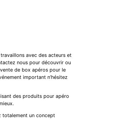
travaillons avec des acteurs et
contactez nous pour découvrir ou
la vente de box apéros pour le
événement important n’hésitez
isant des produits pour apéro
mieux.
ez totalement un concept