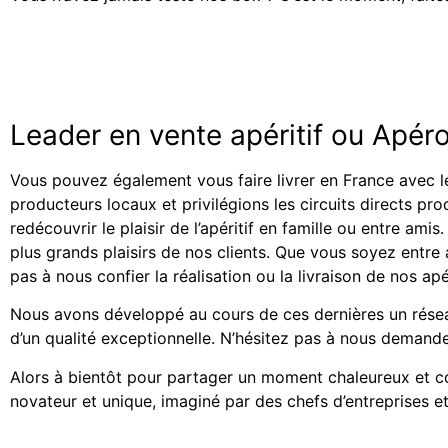
Leader en vente apéritif ou Apér
Vous pouvez également vous faire livrer en France avec l
producteurs locaux et privilégions les circuits directs pr
redécouvrir le plaisir de l’apéritif en famille ou entre am
plus grands plaisirs de nos clients. Que vous soyez entr
pas à nous confier la réalisation ou la livraison de nos ap
Nous avons développé au cours de ces dernières un résea
d’un qualité exceptionnelle. N’hésitez pas à nous demand
Alors à bientôt pour partager un moment chaleureux et con
novateur et unique, imaginé par des chefs d’entreprises et 