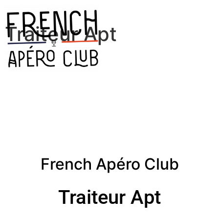
Traiteur Apt
French Apéro Club
Traiteur Apt