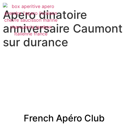
Apero dinatoire
anniversaire Caumont
sur durance
French Apéro Club