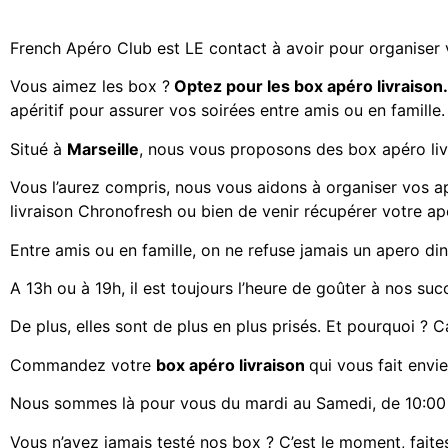
French Apéro Club est LE contact à avoir pour organiser
Vous aimez les
box ?
Optez pour les box apéro livraison
apéritif
pour assurer vos soirées entre amis ou en famille.
Situé à
Marseille
, nous vous proposons des
box apéro li
Vous l’aurez compris, nous vous aidons à organiser vos a
livraison Chronofresh ou bien de venir récupérer votre a
Entre amis ou en famille, on ne refuse jamais un apero din
A 13h ou à 19h, il est toujours l’heure de goûter à nos suc
De plus, elles sont de plus en plus prisés. Et pourquoi ? Ca
Commandez votre
box apéro livraison
qui vous fait envi
Nous sommes là pour vous du mardi au Samedi, de 10:00 
Vous n’avez jamais testé nos box ? C’est le moment, faites