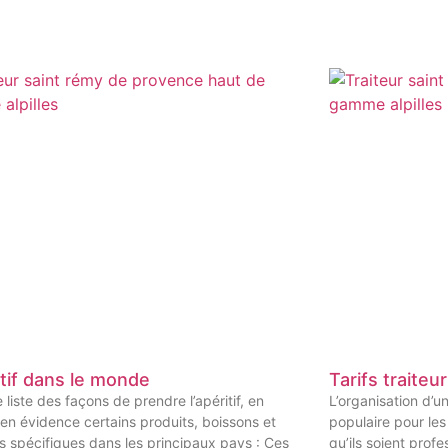
itif dans le monde
Tarifs traiteur
e liste des façons de prendre l’apéritif, en
L’organisation d’un
en évidence certains produits, boissons et
populaire pour les
ns spécifiques dans les principaux pays : Ces
qu’ils soient profe