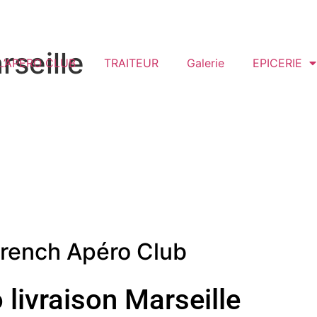
rseille
L’APERO CLUB
TRAITEUR
Galerie
EPICERIE
rench Apéro Club
 livraison Marseille