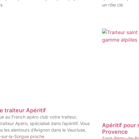
es
un rôle clé
e traiteur Apéritif
e au French apéro club votre traiteur,
traiteur Apéro, spécialisé dans l’apéritif. Vous
Apéritif pour
s les alentours d’Avignon dans le Vaucluse,
Provence
e-sur-la-Sorgue proche
Saint-Rémy-de-Pro