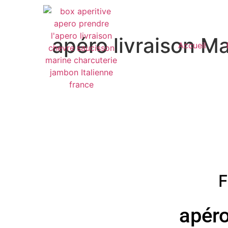
apéro livraison Ma
Accueil
F
apéro