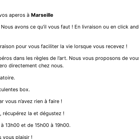
 vos aperos à
Marseille
.
Nous avons ce qu’il vous faut ! En livraison ou en click a
vraison
pour vous faciliter la vie lorsque vous recevez !
péros dans les règles de l’art. Nous vous proposons de vou
pero directement chez nous.
atoire.
culentes box.
r vous n’avez rien à faire !
e, récupérez la et dégustez !
à 13h00 et de 15h00 à 19h00.
 vous plaisir !