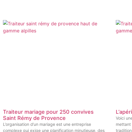
Traiteur mariage pour 250 convives
L’apér
Saint Rémy de Provence
Voici un
L’organisation d’un mariage est une entreprise
mettant 
complexe qui exige une planification minutieuse, des
traditio