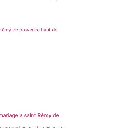
 mariage à saint Rémy de
vence est un lieu idyllique pour un