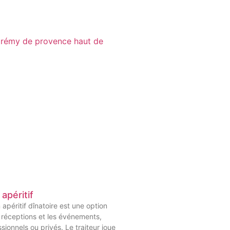
 apéritif
 apéritif dînatoire est une option
 réceptions et les événements,
ssionnels ou privés. Le traiteur joue