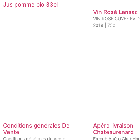
Jus pomme bio 33cl
Vin Rosé Lansac
VIN ROSE CUVEE EVI
2019 | 75cl
Conditions générales De
Apéro livraison
Vente
Chateaurenard
Conditions générales de vente
French Apéro Club Ho