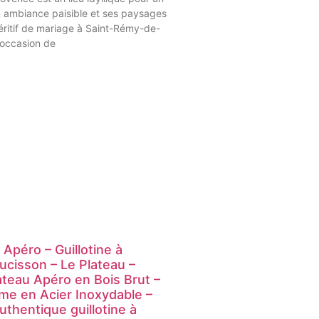
 ambiance paisible et ses paysages
éritif de mariage à Saint-Rémy-de-
 occasion de
 Apéro – Guillotine à
ucisson – Le Plateau –
ateau Apéro en Bois Brut –
me en Acier Inoxydable –
authentique guillotine à