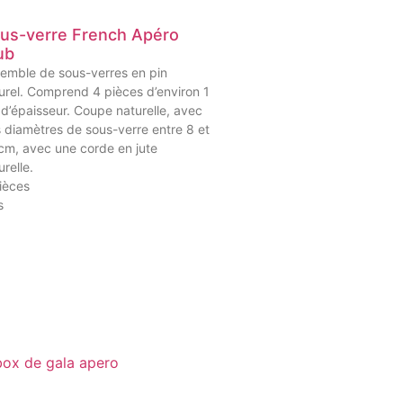
us-verre French Apéro
ub
emble de sous-verres en pin
urel. Comprend 4 pièces d’environ 1
d’épaisseur. Coupe naturelle, avec
 diamètres de sous-verre entre 8 et
cm, avec une corde en jute
urelle.
ièces
s