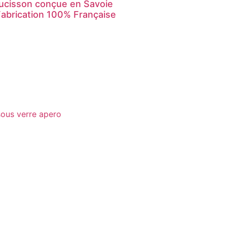
ucisson conçue en Savoie
Fabrication 100% Française