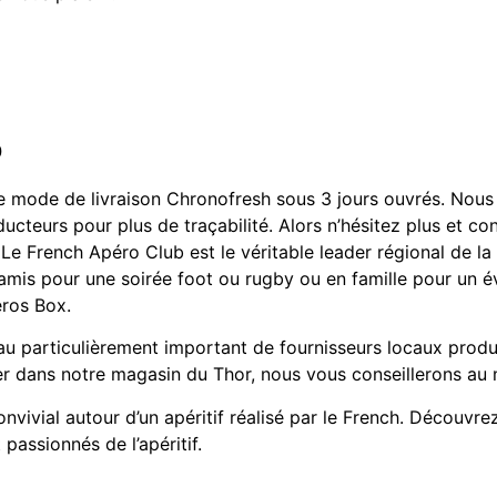
o
e mode de livraison Chronofresh sous 3 jours ouvrés. Nous 
oducteurs pour plus de traçabilité. Alors n’hésitez plus et 
is. Le French Apéro Club est le véritable leader régional de 
e amis pour une soirée foot ou rugby ou en famille pour un 
éros Box.
u particulièrement important de fournisseurs locaux produ
er dans notre magasin du Thor, nous vous conseillerons au 
vivial autour d’un apéritif réalisé par le French. Découvr
passionnés de l’apéritif.