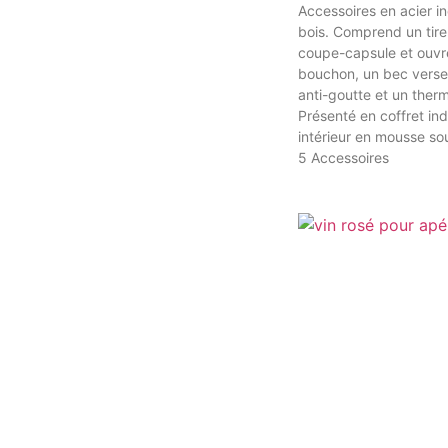
Accessoires en acier i
bois. Comprend un tir
coupe-capsule et ouvre
bouchon, un bec verse
anti-goutte et un ther
Présenté en coffret ind
intérieur en mousse so
5 Accessoires