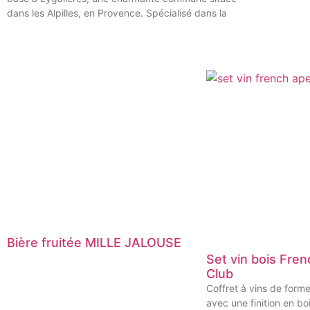
dans les Alpilles, en Provence. Spécialisé dans la
Bière fruitée MILLE JALOUSE
Set vin bois Fre
Club
Coffret à vins de form
avec une finition en boi