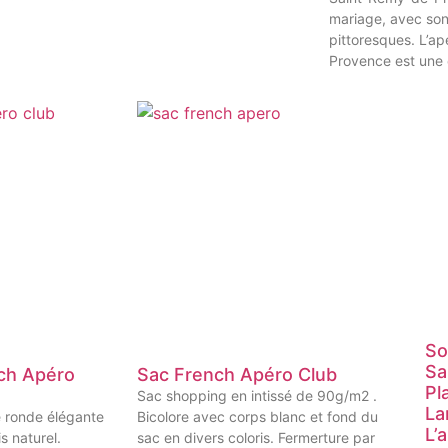
mariage, avec son
pittoresques. L’ap
Provence est une
So
Sa
nch Apéro
Sac French Apéro Club
Pl
Sac shopping en intissé de 90g/m2 .
La
e ronde élégante
Bicolore avec corps blanc et fond du
L’
s naturel.
sac en divers coloris. Fermerture par