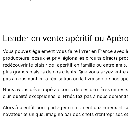
Leader en vente apéritif ou Apér
Vous pouvez également vous faire livrer en France avec l
producteurs locaux et privilégions les circuits directs pr
redécouvrir le plaisir de l’apéritif en famille ou entre am
plus grands plaisirs de nos clients. Que vous soyez entr
pas à nous confier la réalisation ou la livraison de nos ap
Nous avons développé au cours de ces dernières un résea
d’un qualité exceptionnelle. N’hésitez pas à nous demand
Alors à bientôt pour partager un moment chaleureux et con
novateur et unique, imaginé par des chefs d’entreprises et 