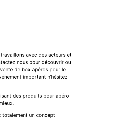
travaillons avec des acteurs et
contactez nous pour découvrir ou
la vente de box apéros pour le
événement important n’hésitez
isant des produits pour apéro
mieux.
ez totalement un concept