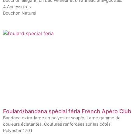
bouchon élégant, un bec verseur et un anneau anti-gouttes.
4 Accessoires
Bouchon Naturel
Foulard/bandana spécial féria French Apéro Club
Bandana extra-large en polyester souple. Large gamme de
couleurs éclatantes. Coutures renforcées sur les côtés.
Polyester 170T