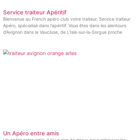
Service traiteur Apéritif
Bienvenue au French apéro club votre traiteur, Service traiteur
Apéro, spécialisé dans l’apéritif. Vous êtes dans les alentours
d’Avignon dans le Vaucluse, de L’Isle-sur-la-Sorgue proche
Un Apéro entre amis
Un apéro entre amis, il n’y a rien de mieux pour retrouver les