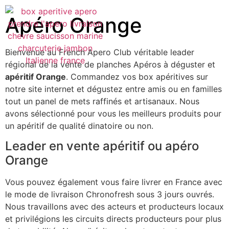
Apéro Orange
Bienvenue au French Apero Club véritable leader
régional de la vente de planches Apéros à déguster et
apéritif Orange
. Commandez vos box apéritives sur
notre site internet et dégustez entre amis ou en familles
tout un panel de mets raffinés et artisanaux. Nous
avons sélectionné pour vous les meilleurs produits pour
un apéritif de qualité dinatoire ou non.
Leader en vente apéritif ou apéro
Orange
Vous pouvez également vous faire livrer en France avec
le mode de livraison Chronofresh sous 3 jours ouvrés.
Nous travaillons avec des acteurs et producteurs locaux
et privilégions les circuits directs producteurs pour plus