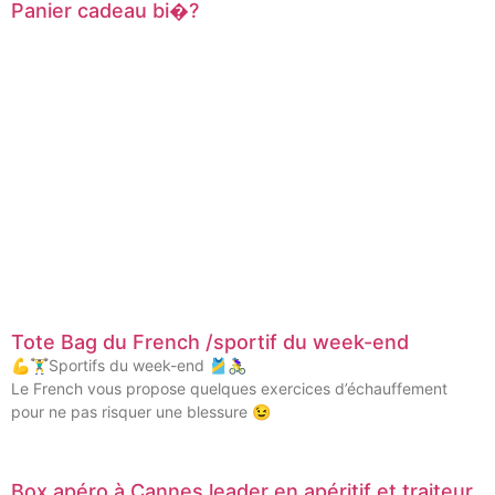
Panier cadeau bi�?
Tote Bag du French /sportif du week-end
💪🏋️‍♂️Sportifs du week-end 🎽🚴‍♀️
Le French vous propose quelques exercices d’échauffement
pour ne pas risquer une blessure 😉
Box apéro à Cannes leader en apéritif et traiteur