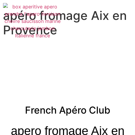
apéro fromage Aix en
Provence
French Apéro Club
apero fromage Aix en