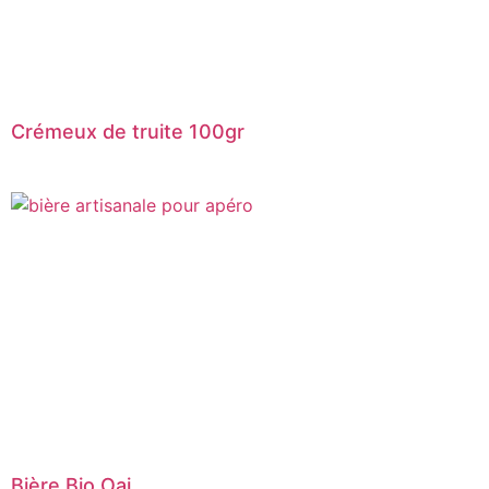
Crémeux de truite 100gr
Bière Bio Oai