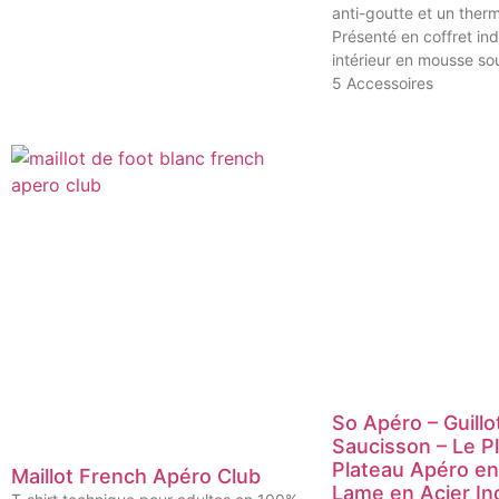
anti-goutte et un ther
Présenté en coffret ind
intérieur en mousse so
5 Accessoires
So Apéro – Guillo
Saucisson – Le P
Plateau Apéro en
Maillot French Apéro Club
Lame en Acier In