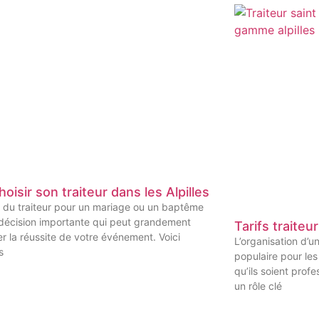
hoisir son traiteur dans les Alpilles
 du traiteur pour un mariage ou un baptême
 décision importante qui peut grandement
Tarifs traiteur
er la réussite de votre événement. Voici
L’organisation d’un
s
populaire pour les
qu’ils soient profe
un rôle clé