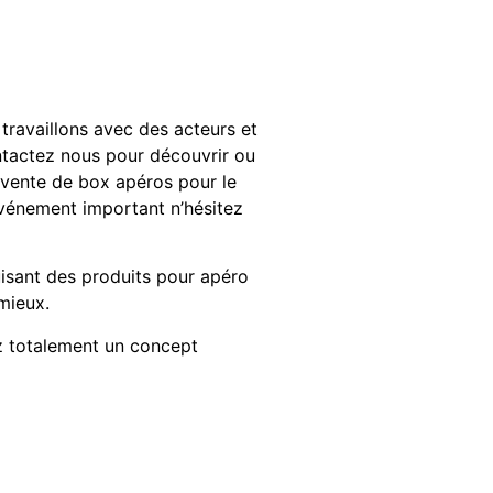
travaillons avec des acteurs et
contactez nous pour découvrir ou
la vente de box apéros pour le
événement important n’hésitez
isant des produits pour apéro
mieux.
ez totalement un concept