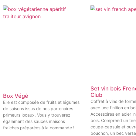
Set vin bois Fre
Club
Box Végé
Coffret à vins de form
Elle est composée de fruits et légumes
avec une finition en boi
de saisons issus de nos partenaires
Accessoires en acier i
primeurs locaux. Vous y trouverez
bois. Comprend un tir
également des sauces maisons
coupe-capsule et ouvre
fraiches préparées à la commande !
bouchon, un bec verse