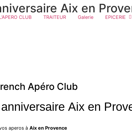
nniversaire Aix en Prov
L’APERO CLUB
TRAITEUR
Galerie
EPICERIE
rench Apéro Club
 anniversaire Aix en Pro
 vos aperos à
Aix en Provence