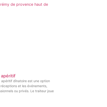
 apéritif
 apéritif dînatoire est une option
 réceptions et les événements,
ssionnels ou privés. Le traiteur joue