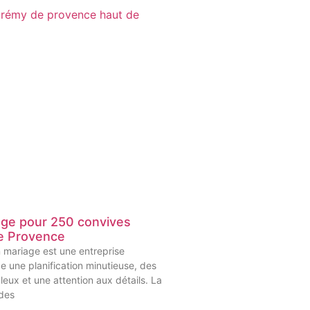
age pour 250 convives
e Provence
n mariage est une entreprise
e une planification minutieuse, des
leux et une attention aux détails. La
 des