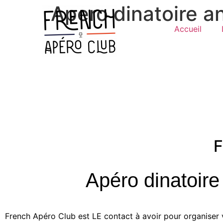
Apero dinatoire a
Accueil
F
Apéro dinatoire
French Apéro Club est LE contact à avoir pour organiser