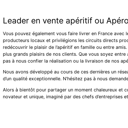
Leader en vente apéritif ou Apér
Vous pouvez également vous faire livrer en France avec l
producteurs locaux et privilégions les circuits directs pr
redécouvrir le plaisir de l’apéritif en famille ou entre am
plus grands plaisirs de nos clients. Que vous soyez entr
pas à nous confier la réalisation ou la livraison de nos ap
Nous avons développé au cours de ces dernières un résea
d’un qualité exceptionnelle. N’hésitez pas à nous demand
Alors à bientôt pour partager un moment chaleureux et con
novateur et unique, imaginé par des chefs d’entreprises et 