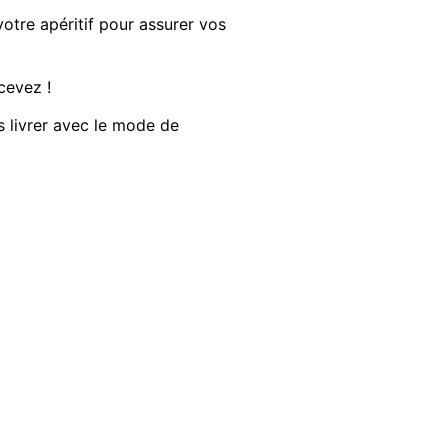
otre apéritif
pour assurer vos
cevez !
s livrer avec le mode de