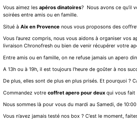
Vous aimez les
apéros dinatoires
? Nous avons ce qu’il vo
soirées entre amis ou en famille.
Situé à
Aix en Provence
nous vous proposons des
coffre
Vous l’aurez compris, nous vous aidons à organiser vos a
livraison Chronofresh ou bien de venir récupérer votre a
Entre amis ou en famille, on ne refuse jamais un apero din
A 13h ou à 19h, il est toujours l’heure de goûter à nos suc
De plus, elles sont de plus en plus prisés. Et pourquoi ? Ca
Commandez votre
coffret apero pour deux
qui vous fait
Nous sommes là pour vous du mardi au Samedi, de 10:00 
Vous n’avez jamais testé nos box ? C’est le moment, faites