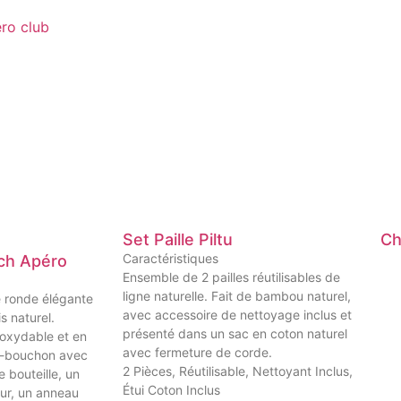
Set Paille Piltu
Ch
Caractéristiques
nch Apéro
Ensemble de 2 pailles réutilisables de
ligne naturelle. Fait de bambou naturel,
e ronde élégante
avec accessoire de nettoyage inclus et
s naturel.
présenté dans un sac en coton naturel
noxydable et en
avec fermeture de corde.
e-bouchon avec
2 Pièces, Réutilisable, Nettoyant Inclus,
 bouteille, un
Étui Coton Inclus
ur, un anneau