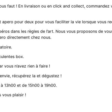
us faut ! En livraison ou en click and collect, commandez v
t apero pour deux
pour vous faciliter la vie lorsque vous re
péros dans les règles de l’art. Nous vous proposons de vou
pero directement chez nous.
atoire.
culentes box.
r vous n’avez rien à faire !
 envie, récupérez la et dégustez !
à 13h00 et de 15h00 à 19h00.
 vous plaisir !