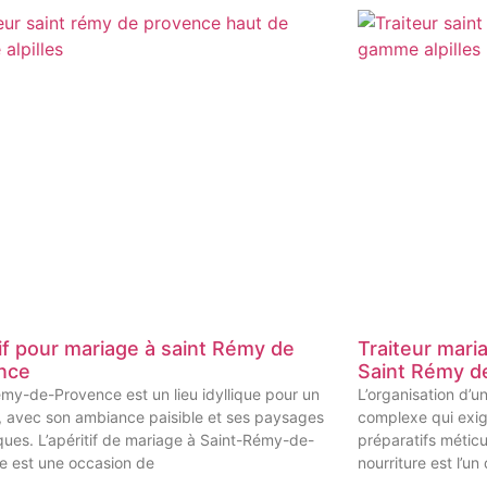
if pour mariage à saint Rémy de
Traiteur mari
nce
Saint Rémy d
my-de-Provence est un lieu idyllique pour un
L’organisation d’u
, avec son ambiance paisible et ses paysages
complexe qui exig
ques. L’apéritif de mariage à Saint-Rémy-de-
préparatifs méticu
e est une occasion de
nourriture est l’un