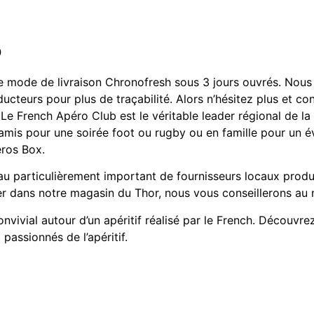
o
e mode de livraison Chronofresh sous 3 jours ouvrés. Nous 
oducteurs pour plus de traçabilité. Alors n’hésitez plus et 
is. Le French Apéro Club est le véritable leader régional de 
e amis pour une soirée foot ou rugby ou en famille pour un 
éros Box.
u particulièrement important de fournisseurs locaux produ
er dans notre magasin du Thor, nous vous conseillerons au 
vivial autour d’un apéritif réalisé par le French. Découvr
passionnés de l’apéritif.