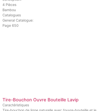
4 Pièces
Bambou
Catalogues
General Catalogue:
Page 650
Tire-Bouchon Ouvre Bouteille Lavip
Caractéristiques
Tire-bouchon de ligne naturelle avec l’ouvre-bouteille et le