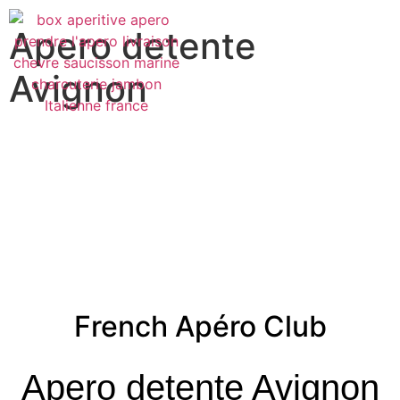
Apero detente
Avignon
French Apéro Club
Apero detente Avignon