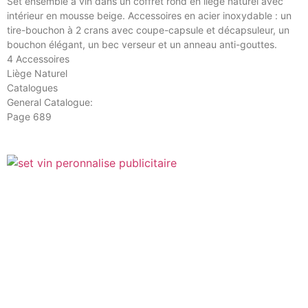
Set ensemble à vin dans un coffret rond en liège naturel avec
intérieur en mousse beige. Accessoires en acier inoxydable : un
tire-bouchon à 2 crans avec coupe-capsule et décapsuleur, un
bouchon élégant, un bec verseur et un anneau anti-gouttes.
4 Accessoires
Liège Naturel
Catalogues
General Catalogue:
Page 689