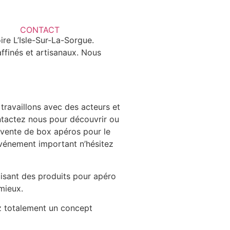
CONTACT
re L’Isle-Sur-La-Sorgue.
ffinés et artisanaux. Nous
travaillons avec des acteurs et
contactez nous pour découvrir ou
la vente de box apéros pour le
événement important n’hésitez
isant des produits pour apéro
mieux.
ez totalement un concept