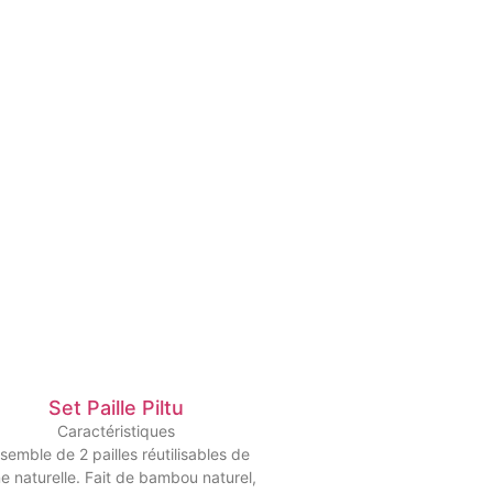
Set Paille Piltu
Caractéristiques
semble de 2 pailles réutilisables de
ne naturelle. Fait de bambou naturel,