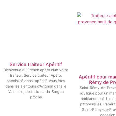
Service traiteur Apéritif
Bienvenue au French apéro club votre
traiteur, Service traiteur Apéro,
Apéritif pour mar
spécialisé dans l’apéritif. Vous êtes
Rémy de Pr
dans les alentours d’Avignon dans le
Saint-Rémy-de-Proven
Vaucluse, de L’Isle-sur-la-Sorgue
idyllique pour un ma
proche
ambiance paisible e
pittoresques. L’apéri
Saint-Rémy-de-Pro
occasion