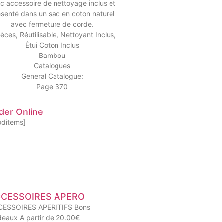
c accessoire de nettoyage inclus et
ésenté dans un sac en coton naturel
avec fermeture de corde.
ièces, Réutilisable, Nettoyant Inclus,
Étui Coton Inclus
Bambou
Catalogues
General Catalogue:
Page 370
der Online
oditems]
CESSOIRES APERO
CESSOIRES APERITIFS Bons
eaux A partir de 20.00€