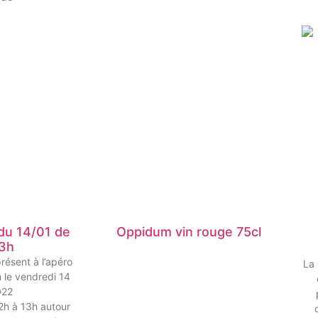
du 14/01 de
Oppidum vin rouge 75cl
13h
résent à l’apéro
La 
 le vendredi 14
022
2h à 13h autour