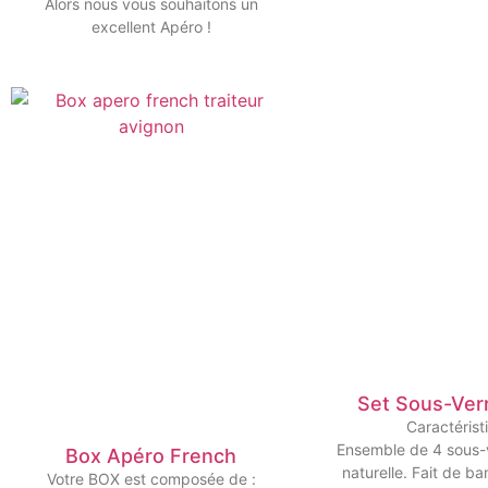
Alors nous vous souhaitons un
excellent Apéro !
Set Sous-Ver
Caractérist
Ensemble de 4 sous-v
Box Apéro French
naturelle. Fait de b
Votre BOX est composée de :