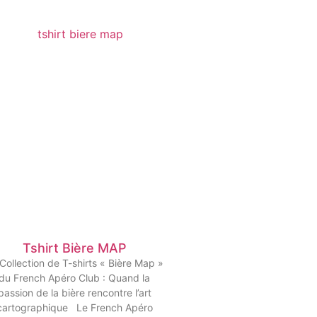
Tshirt Bière MAP
Collection de T-shirts « Bière Map »
du French Apéro Club : Quand la
passion de la bière rencontre l’art
cartographique Le French Apéro