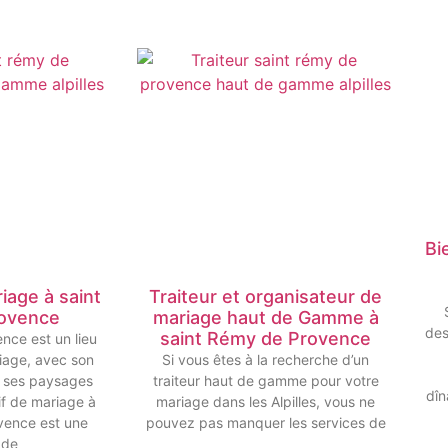
Bi
iage à saint
Traiteur et organisateur de
ovence
mariage haut de Gamme à
des
saint Rémy de Provence
ce est un lieu
riage, avec son
Si vous êtes à la recherche d’un
t ses paysages
traiteur haut de gamme pour votre
dîn
tif de mariage à
mariage dans les Alpilles, vous ne
vence est une
pouvez pas manquer les services de
 de