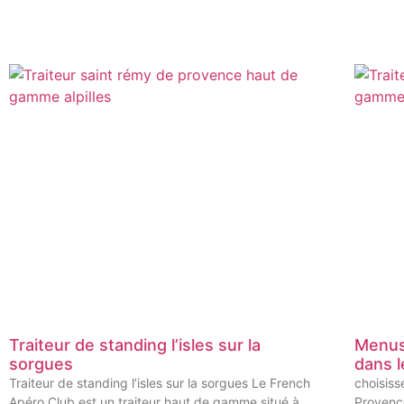
Traiteur de standing l’isles sur la
Menus
sorgues
dans l
Traiteur de standing l’isles sur la sorgues Le French
choisiss
Apéro Club est un traiteur haut de gamme situé à
Provence