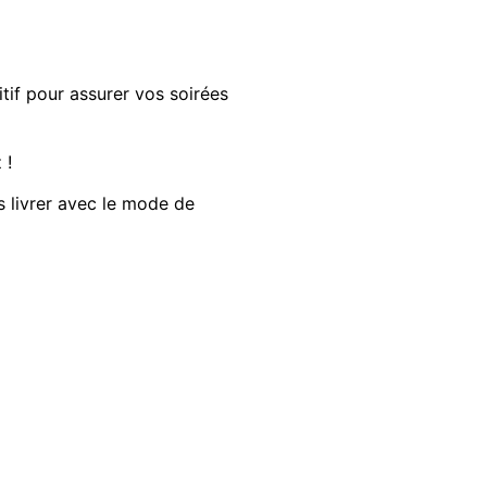
tif
pour assurer vos soirées
 !
s livrer avec le mode de