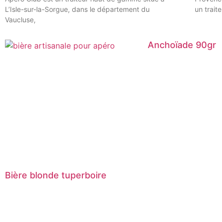
L’Isle-sur-la-Sorgue, dans le département du
un trait
Vaucluse,
Anchoïade 90gr
Bière blonde tuperboire