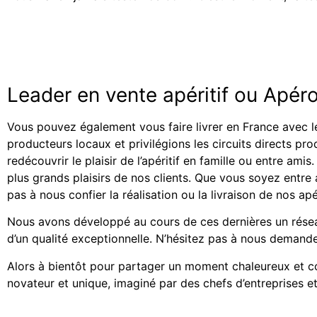
Leader en vente apéritif ou Apér
Vous pouvez également vous faire livrer en France avec l
producteurs locaux et privilégions les circuits directs pr
redécouvrir le plaisir de l’apéritif en famille ou entre am
plus grands plaisirs de nos clients. Que vous soyez entr
pas à nous confier la réalisation ou la livraison de nos ap
Nous avons développé au cours de ces dernières un résea
d’un qualité exceptionnelle. N’hésitez pas à nous demand
Alors à bientôt pour partager un moment chaleureux et con
novateur et unique, imaginé par des chefs d’entreprises et 