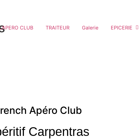
s
L’APERO CLUB
TRAITEUR
Galerie
EPICERIE
rench Apéro Club
éritif Carpentras