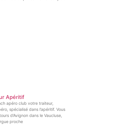
ur Apéritif
h apéro club votre traiteur,
éro, spécialisé dans l’apéritif. Vous
tours d’Avignon dans le Vaucluse,
orgue proche