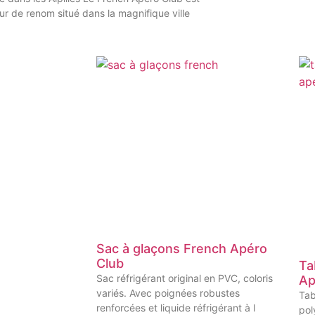
eur de renom situé dans la magnifique ville
Sac à glaçons French Apéro
Club
Ta
Sac réfrigérant original en PVC, coloris
Ap
variés. Avec poignées robustes
Tab
renforcées et liquide réfrigérant à l
pol