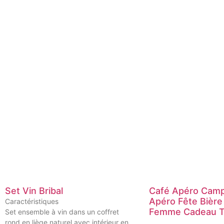
Set Vin Bribal
Café Apéro Camp
Apéro Fête Bièr
Caractéristiques
Femme Cadeau T
Set ensemble à vin dans un coffret
rond en liège naturel avec intérieur en