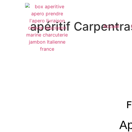
apéritif Carpentra
Accueil
F
Ap