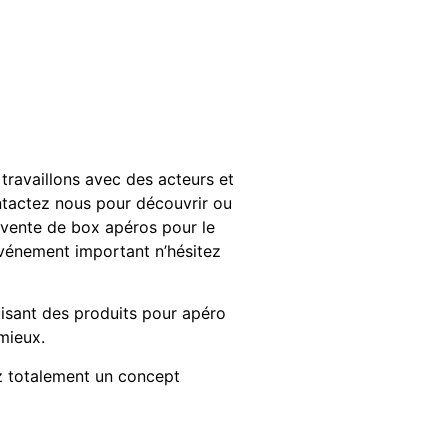
travaillons avec des acteurs et
contactez nous pour découvrir ou
la vente de box apéros pour le
événement important n’hésitez
isant des produits pour apéro
mieux.
ez totalement un concept