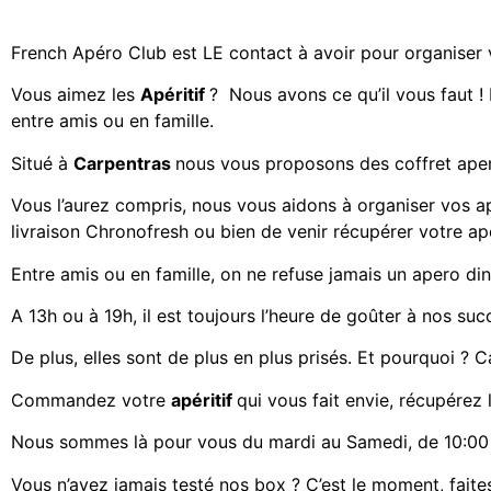
French Apéro Club est LE contact à avoir pour organiser
Vous aimez les
Apéritif
? Nous avons ce qu’il vous faut ! 
entre amis ou en famille.
Situé à
Carpentras
nous vous proposons des
coffret ape
Vous l’aurez compris, nous vous aidons à organiser vos a
livraison Chronofresh ou bien de venir récupérer votre a
Entre amis ou en famille, on ne refuse jamais un apero din
A 13h ou à 19h, il est toujours l’heure de goûter à nos suc
De plus, elles sont de plus en plus prisés. Et pourquoi ? Ca
Commandez votre
apéritif
qui vous fait envie, récupérez 
Nous sommes là pour vous du mardi au Samedi, de 10:00 
Vous n’avez jamais testé nos box ? C’est le moment, faites