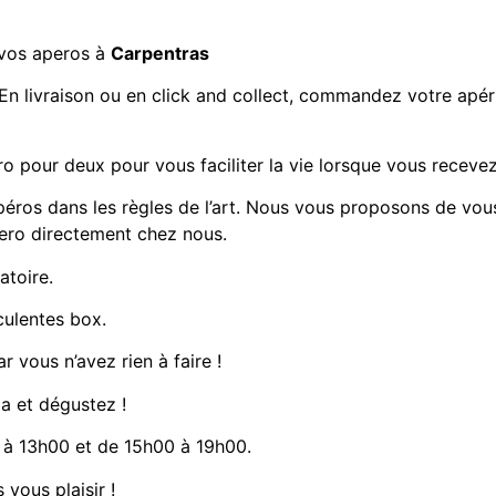
 vos aperos à
Carpentras
En livraison ou en click and collect, commandez votre apéri
ro pour deux
pour vous faciliter la vie lorsque vous recevez
péros dans les règles de l’art. Nous vous proposons de vou
pero directement chez nous.
atoire.
culentes box.
r vous n’avez rien à faire !
la et dégustez !
à 13h00 et de 15h00 à 19h00.
 vous plaisir !