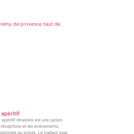
 apéritif
 apéritif dînatoire est une option
 réceptions et les événements,
ssionnels ou privés. Le traiteur joue