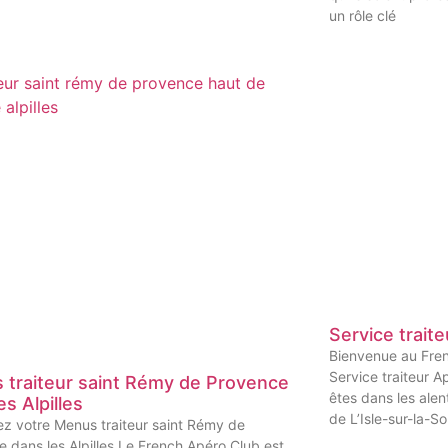
un rôle clé
Service traite
Bienvenue au Frenc
Service traiteur Ap
 traiteur saint Rémy de Provence
êtes dans les alen
es Alpilles
de L’Isle-sur-la-S
ez votre Menus traiteur saint Rémy de
 dans les Alpilles Le French Apéro Club est