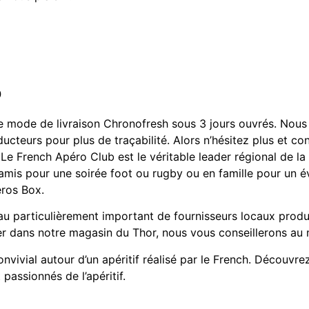
o
e mode de livraison Chronofresh sous 3 jours ouvrés. Nous 
oducteurs pour plus de traçabilité. Alors n’hésitez plus et 
is. Le French Apéro Club est le véritable leader régional de 
e amis pour une soirée foot ou rugby ou en famille pour un 
éros Box.
u particulièrement important de fournisseurs locaux produ
er dans notre magasin du Thor, nous vous conseillerons au 
vivial autour d’un apéritif réalisé par le French. Découvr
passionnés de l’apéritif.