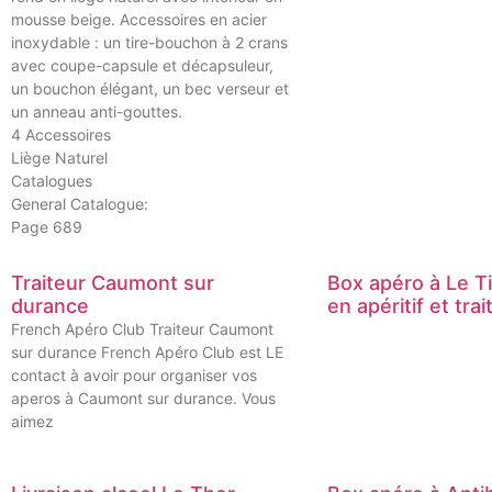
mousse beige. Accessoires en acier
inoxydable : un tire-bouchon à 2 crans
avec coupe-capsule et décapsuleur,
un bouchon élégant, un bec verseur et
un anneau anti-gouttes.
4 Accessoires
Liège Naturel
Catalogues
General Catalogue:
Page 689
Traiteur Caumont sur
Box apéro à Le T
durance
en apéritif et trai
French Apéro Club Traiteur Caumont
sur durance French Apéro Club est LE
contact à avoir pour organiser vos
aperos à Caumont sur durance. Vous
aimez