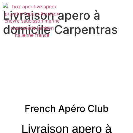
Livraison apero à
domicile Carpentras
French Apéro Club
Livraison apero à