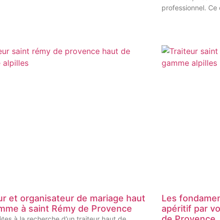
professionnel. Ce 
ur et organisateur de mariage haut
Les fondament
mme à saint Rémy de Provence
apéritif par v
de Provence
êtes à la recherche d’un traiteur haut de