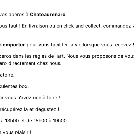
 vos aperos à
Chateaurenard
.
us faut ! En livraison ou en click and collect, commandez v
à emporter
pour vous faciliter la vie lorsque vous recevez !
péros dans les règles de l’art. Nous vous proposons de vou
pero directement chez nous.
atoire.
culentes box.
r vous n’avez rien à faire !
 récupérez la et dégustez !
à 13h00 et de 15h00 à 19h00.
 vous plaisir !