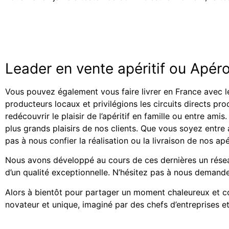
Leader en vente apéritif ou Apér
Vous pouvez également vous faire livrer en France avec l
producteurs locaux et privilégions les circuits directs pr
redécouvrir le plaisir de l’apéritif en famille ou entre am
plus grands plaisirs de nos clients. Que vous soyez entr
pas à nous confier la réalisation ou la livraison de nos ap
Nous avons développé au cours de ces dernières un résea
d’un qualité exceptionnelle. N’hésitez pas à nous demand
Alors à bientôt pour partager un moment chaleureux et con
novateur et unique, imaginé par des chefs d’entreprises et 