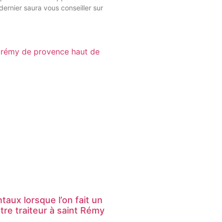
dernier saura vous conseiller sur
aux lorsque l’on fait un
otre traiteur à saint Rémy