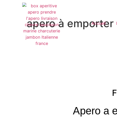
apero à emporter 
Accueil
F
Apero a 