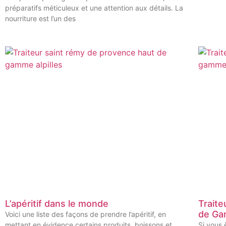
préparatifs méticuleux et une attention aux détails. La
nourriture est l’un des
L’apéritif dans le monde
Traite
de Ga
Voici une liste des façons de prendre l’apéritif, en
mettant en évidence certains produits, boissons et
Si vous 