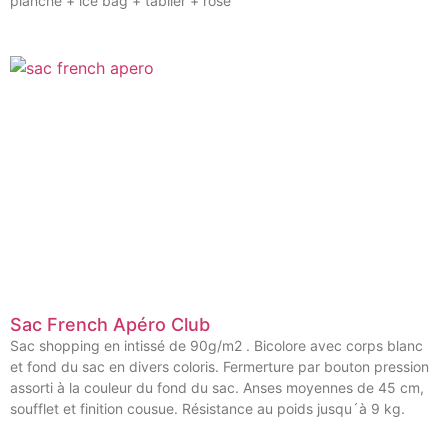
planche + ice bag + tablier + rosé
Sac French Apéro Club
Sac shopping en intissé de 90g/m2 . Bicolore avec corps blanc
et fond du sac en divers coloris. Fermerture par bouton pression
assorti à la couleur du fond du sac. Anses moyennes de 45 cm,
soufflet et finition cousue. Résistance au poids jusqu´à 9 kg.