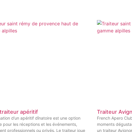
traiteur apéritif
Traiteur Avig
sation d’un apéritif dînatoire est une option
French Apero Club 
e pour les réceptions et les événements,
moments dégustai
oient professionnels ou privés. Le traiteur joue
un traiteur Avignon