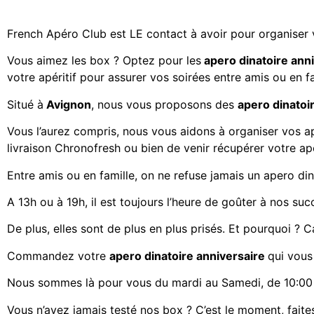
French Apéro Club est LE contact à avoir pour organiser
Vous aimez les
box ? Optez pour les
apero dinatoire ann
votre apéritif
pour assurer vos soirées entre amis ou en fa
Situé à
Avignon
, nous vous proposons des
apero dinatoi
Vous l’aurez compris, nous vous aidons à organiser vos a
livraison Chronofresh ou bien de venir récupérer votre a
Entre amis ou en famille, on ne refuse jamais un apero din
A 13h ou à 19h, il est toujours l’heure de goûter à nos suc
De plus, elles sont de plus en plus prisés. Et pourquoi ? Ca
Commandez votre
apero dinatoire anniversaire
qui vous
Nous sommes là pour vous du mardi au Samedi, de 10:00 
Vous n’avez jamais testé nos box ? C’est le moment, faites