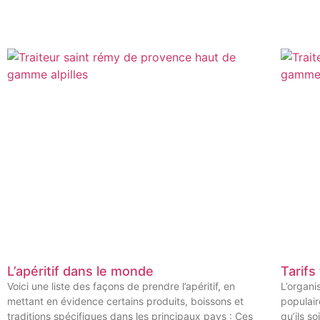
L’apéritif dans le monde
Tarifs 
Voici une liste des façons de prendre l’apéritif, en
L’organi
mettant en évidence certains produits, boissons et
populair
traditions spécifiques dans les principaux pays : Ces
qu’ils s