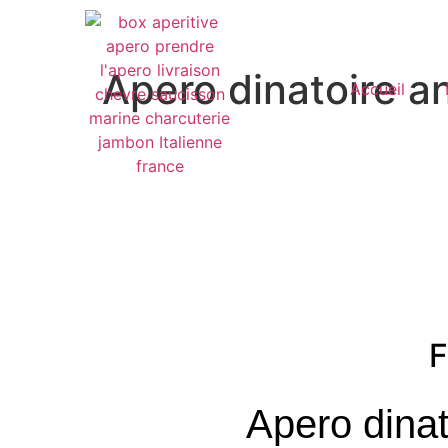
Apero dinatoire a
Accueil
F
Apero dinat