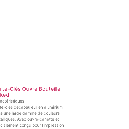
rte-Clés Ouvre Bouteille
iked
actéristiques
te-clés décapsuleur en aluminium
s une large gamme de couleurs
alliques. Avec ouvre-canette et
cialement conçu pour l’impression