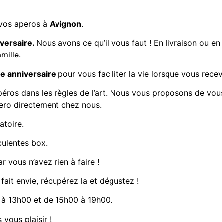
 vos aperos à
Avignon
.
iversaire.
Nous avons ce qu’il vous faut ! En livraison ou e
mille.
re anniversaire
pour vous faciliter la vie lorsque vous recev
péros dans les règles de l’art. Nous vous proposons de vou
pero directement chez nous.
atoire.
culentes box.
r vous n’avez rien à faire !
 fait envie, récupérez la et dégustez !
à 13h00 et de 15h00 à 19h00.
 vous plaisir !