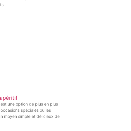
ts
apéritif
f est une option de plus en plus
 occasions spéciales ou les
un moyen simple et délicieux de