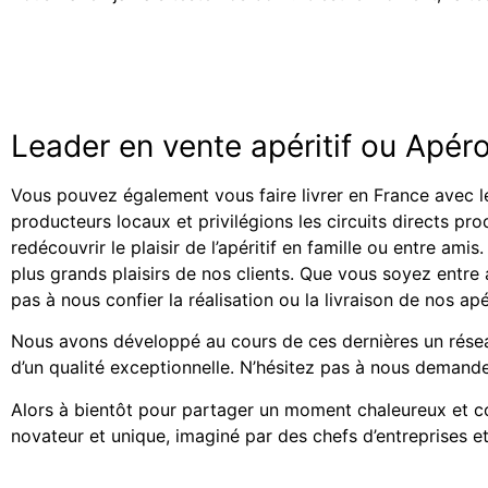
Leader en vente apéritif ou Apér
Vous pouvez également vous faire livrer en France avec l
producteurs locaux et privilégions les circuits directs pr
redécouvrir le plaisir de l’apéritif en famille ou entre am
plus grands plaisirs de nos clients. Que vous soyez entr
pas à nous confier la réalisation ou la livraison de nos ap
Nous avons développé au cours de ces dernières un résea
d’un qualité exceptionnelle. N’hésitez pas à nous demand
Alors à bientôt pour partager un moment chaleureux et con
novateur et unique, imaginé par des chefs d’entreprises et 