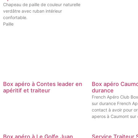
Chapeau de paille de couleur naturelle
verdâtre avec ruban intérieur
confortable.
Paille
Box apéro à Contes leader en
Box apéro Caumo
apéritif et traiteur
durance
French Apéro Club Bo
sur durance French Ap
contact à avoir pour o
aperos à Caumont sur 
Box apéro à Le Golfe Juan
Service Traiteur 