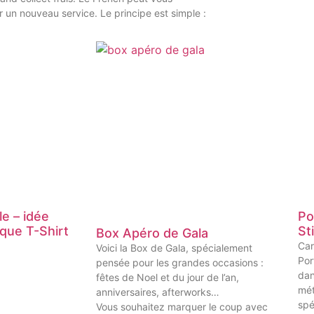
 un nouveau service. Le principe est simple :
le – idée
Po
que T-Shirt
St
Box Apéro de Gala
Car
Voici la Box de Gala, spécialement
Por
pensée pour les grandes occasions :
dan
fêtes de Noel et du jour de l’an,
mét
anniversaires, afterworks…
spé
Vous souhaitez marquer le coup avec