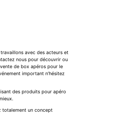
travaillons avec des acteurs et
contactez nous pour découvrir ou
la vente de box apéros pour le
événement important n’hésitez
isant des produits pour apéro
mieux.
ez totalement un concept