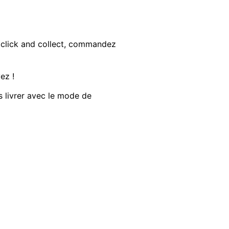
n click and collect, commandez
ez !
s livrer avec le mode de