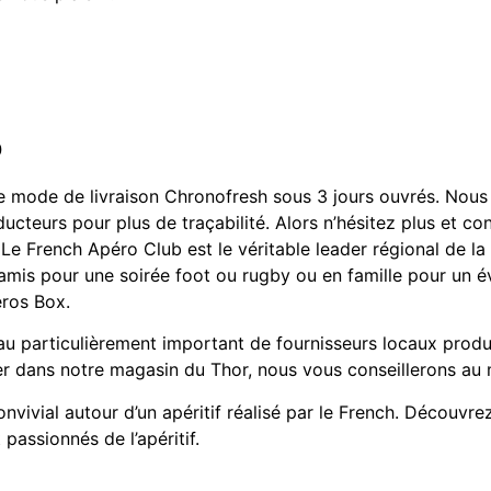
o
e mode de livraison Chronofresh sous 3 jours ouvrés. Nous 
oducteurs pour plus de traçabilité. Alors n’hésitez plus et 
is. Le French Apéro Club est le véritable leader régional de 
e amis pour une soirée foot ou rugby ou en famille pour un 
éros Box.
u particulièrement important de fournisseurs locaux produ
er dans notre magasin du Thor, nous vous conseillerons au 
vivial autour d’un apéritif réalisé par le French. Découvr
passionnés de l’apéritif.