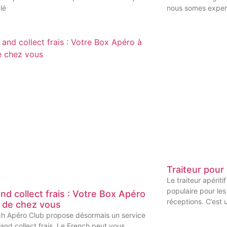
clé
nous somes exper
Traiteur pour 
Le traiteur apériti
populaire pour les
and collect frais : Votre Box Apéro
réceptions. C’est 
é de chez vous
ch Apéro Club propose désormais un service
 and collect frais. Le French peut vous