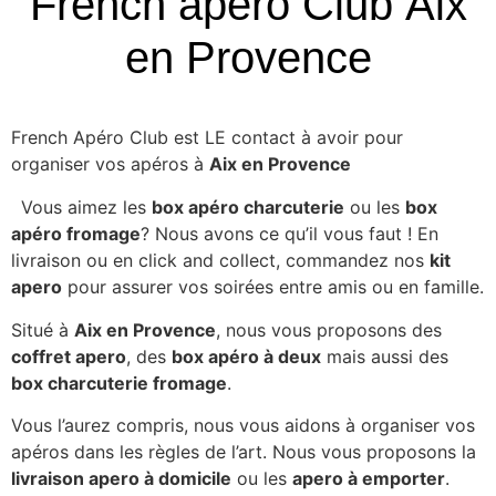
French apéro Club Aix
en Provence
French Apéro Club est LE contact à avoir pour
organiser vos apéros à
Aix en Provence
.
Vous aimez les
box apéro charcuterie
ou les
box
apéro fromage
? Nous avons ce qu’il vous faut ! En
livraison ou en click and collect, commandez nos
kit
apero
pour assurer vos soirées entre amis ou en famille.
Situé à
Aix en Provence
, nous vous proposons des
coffret apero
, des
box apéro à deux
mais aussi des
box charcuterie fromage
.
Vous l’aurez compris, nous vous aidons à organiser vos
apéros dans les règles de l’art. Nous vous proposons la
livraison apero à domicile
ou les
apero à emporter
.