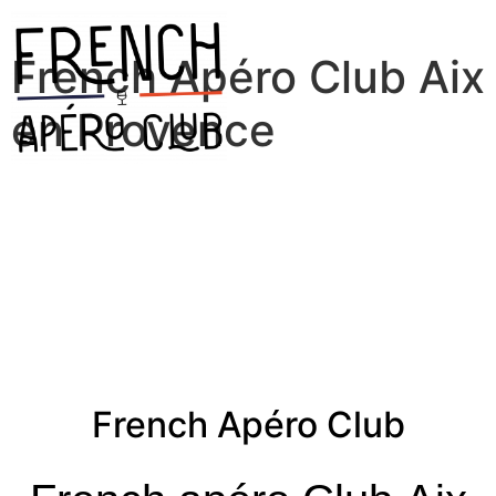
French Apéro Club Aix
en Provence
French Apéro Club