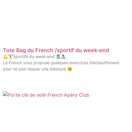
Tote Bag du French /sportif du week-end
💪🏋️‍♂️Sportifs du week-end 🎽🚴‍♀️
Le French vous propose quelques exercices d’échauffement
pour ne pas risquer une blessure 😉