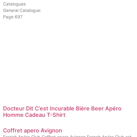
Catalogues
General Catalogue:
Page 697
Docteur Dit C’est Incurable Bière Beer Apéro
Homme Cadeau T-Shirt
Coffret apero Avignon
French Apéro Club Coffret apero Avignon French Apéro Club est