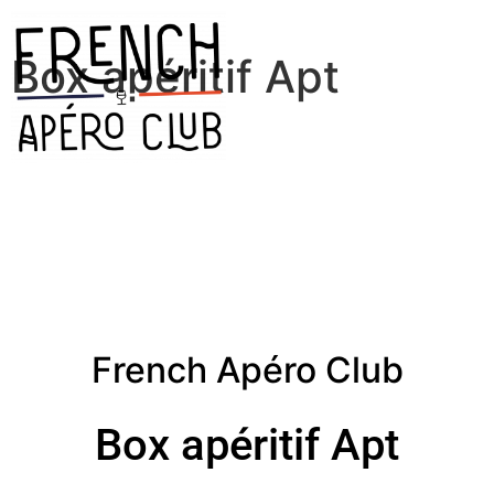
Box apéritif Apt
French Apéro Club
Box apéritif Apt