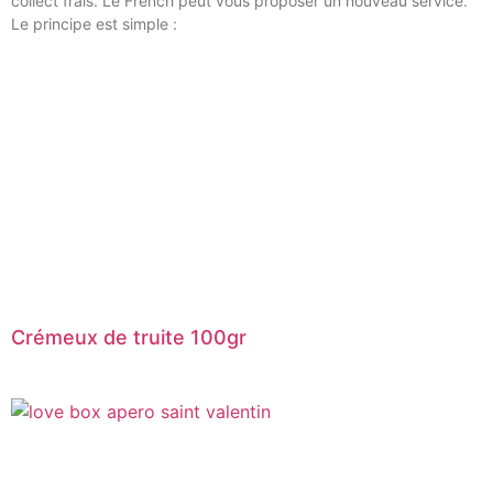
collect frais. Le French peut vous proposer un nouveau service.
Le principe est simple :
Crémeux de truite 100gr