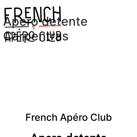
Apero detente
Carpentras
French Apéro Club