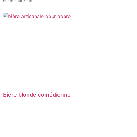
et délicieux de
Bière blonde comédienne