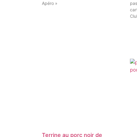
Apéro »
pas
car
Clu
Terrine au porc noir de