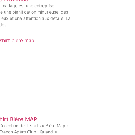
n mariage est une entreprise
e une planification minutieuse, des
leux et une attention aux détails. La
 des
hirt Bière MAP
Collection de T-shirts « Bière Map »
French Apéro Club : Quand la