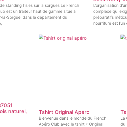
 de standing l’isles sur la sorgues Le French
L’organisation d’u
ub est un traiteur haut de gamme situé à
complexe qui exig
ur-la-Sorgue, dans le département du
préparatifs méticu
e,
nourriture est l’un
87051
is naturel,
Tshirt Original Apéro
Ts
Bienvenue dans le monde du French
La 
Apéro Club avec le tshirt « Original
du 