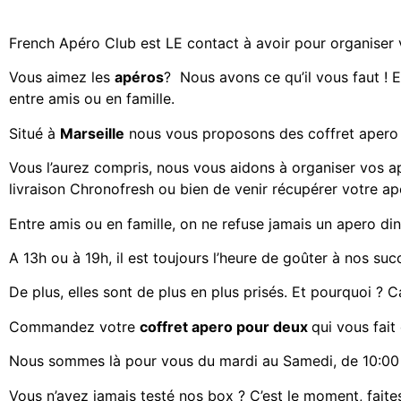
French Apéro Club est LE contact à avoir pour organiser
Vous aimez les
apéros
? Nous avons ce qu’il vous faut ! E
entre amis ou en famille.
Situé à
Marseille
nous vous proposons des
coffret apero
Vous l’aurez compris, nous vous aidons à organiser vos a
livraison Chronofresh ou bien de venir récupérer votre a
Entre amis ou en famille, on ne refuse jamais un apero din
A 13h ou à 19h, il est toujours l’heure de goûter à nos suc
De plus, elles sont de plus en plus prisés. Et pourquoi ? Ca
Commandez votre
coffret apero pour deux
qui vous fait
Nous sommes là pour vous du mardi au Samedi, de 10:00 
Vous n’avez jamais testé nos box ? C’est le moment, faites