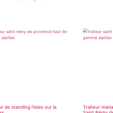
ur de standing l’isles sur la
Traiteur mari
es
Saint Rémy d