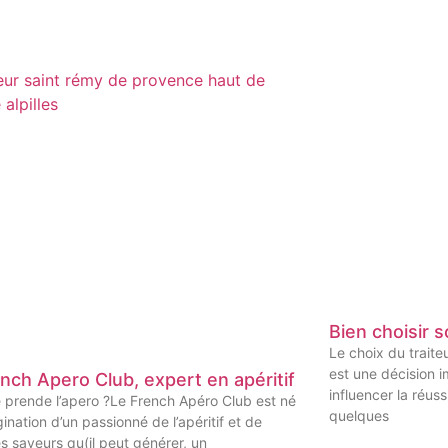
Bien choisir s
Le choix du trait
est une décision 
nch Apero Club, expert en apéritif
influencer la réus
 prende l’apero ?Le French Apéro Club est né
quelques
gination d’un passionné de l’apéritif et de
es saveurs qu(il peut générer, un