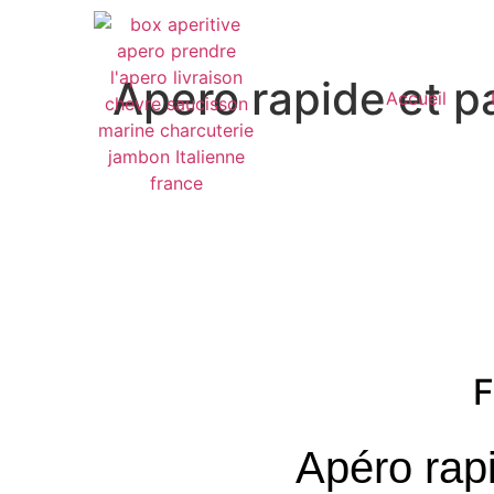
Apero rapide et p
Accueil
F
Apéro rapi