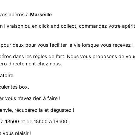
 vos aperos à
Marseille
n livraison ou en click and collect, commandez votre apérit
 pour deux
pour vous faciliter la vie lorsque vous recevez !
péros dans les règles de l’art. Nous vous proposons de vou
pero directement chez nous.
atoire.
culentes box.
r vous n’avez rien à faire !
 envie, récupérez la et dégustez !
à 13h00 et de 15h00 à 19h00.
 vous plaisir !