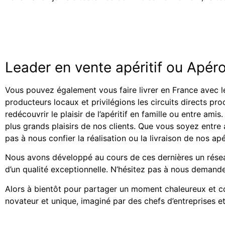
Leader en vente apéritif ou Apér
Vous pouvez également vous faire livrer en France avec l
producteurs locaux et privilégions les circuits directs pr
redécouvrir le plaisir de l’apéritif en famille ou entre am
plus grands plaisirs de nos clients. Que vous soyez entr
pas à nous confier la réalisation ou la livraison de nos ap
Nous avons développé au cours de ces dernières un résea
d’un qualité exceptionnelle. N’hésitez pas à nous demand
Alors à bientôt pour partager un moment chaleureux et con
novateur et unique, imaginé par des chefs d’entreprises et 