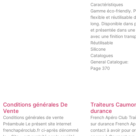
Caractéristiques
Gamme éco-friendly. Pai
flexible et réutilisable
long. Disponible dans p
et présentée dans une
avec une finition trans
Réutilisable
Silicone
Catalogues
General Catalogue:
Page 370
Conditions générales De
Traiteurs Caumon
Vente
durance
Conditions générales de vente
French Apéro Club Tra
Préambule Le présent site internet
sur durance French Ap
frenchapéroclub.fr ci-après dénommé
contact à avoir pour o