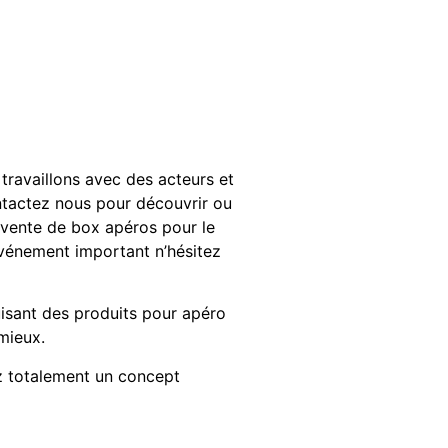
travaillons avec des acteurs et
contactez nous pour découvrir ou
la vente de box apéros pour le
événement important n’hésitez
isant des produits pour apéro
mieux.
ez totalement un concept