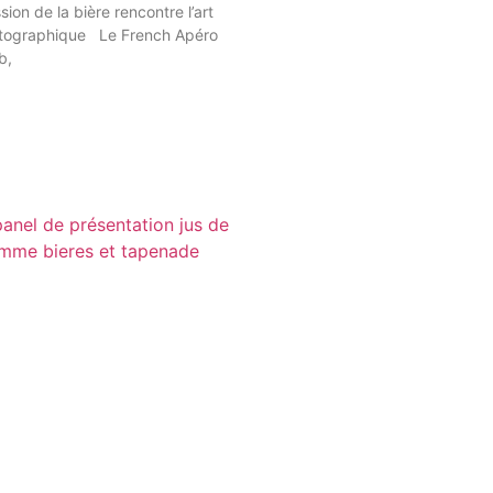
sion de la bière rencontre l’art
tographique Le French Apéro
b,