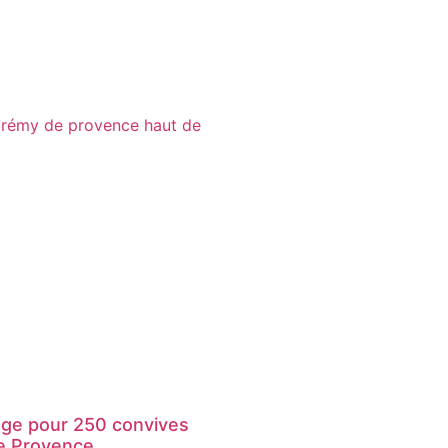
age pour 250 convives
e Provence