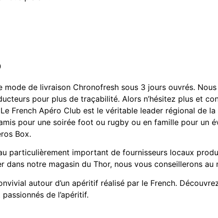
o
e mode de livraison Chronofresh sous 3 jours ouvrés. Nous 
oducteurs pour plus de traçabilité. Alors n’hésitez plus et 
is. Le French Apéro Club est le véritable leader régional de 
e amis pour une soirée foot ou rugby ou en famille pour un 
éros Box.
u particulièrement important de fournisseurs locaux produ
er dans notre magasin du Thor, nous vous conseillerons au 
vivial autour d’un apéritif réalisé par le French. Découvr
passionnés de l’apéritif.