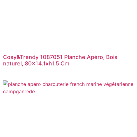
Cosy&Trendy 1087051 Planche Apéro, Bois
naturel, 80×14.1xh1.5 Cm