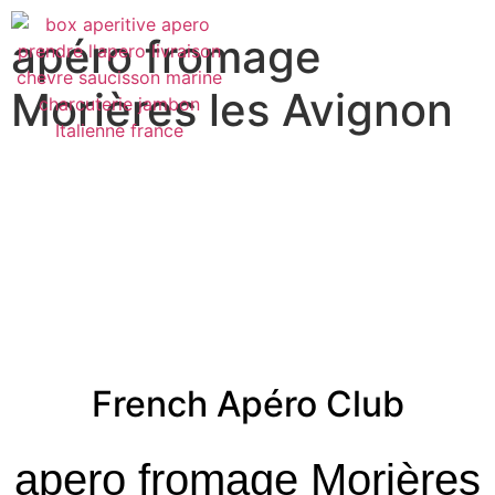
apéro fromage
Morières les Avignon
French Apéro Club
apero fromage Morières