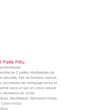
 Paille Piltu
actéristiques
emble de 2 pailles réutilisables de
ne naturelle. Fait de bambou naturel,
c accessoire de nettoyage inclus et
senté dans un sac en coton naturel
c fermeture de corde.
ièces, Réutilisable, Nettoyant Inclus,
i Coton Inclus
mbou