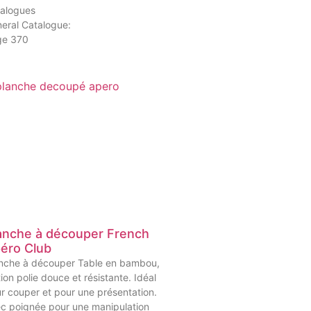
alogues
eral Catalogue:
ge 370
anche à découper French
éro Club
nche à découper Table en bambou,
ition polie douce et résistante. Idéal
r couper et pour une présentation.
c poignée pour une manipulation