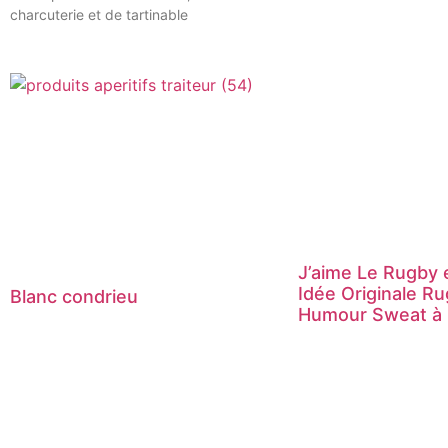
charcuterie et de tartinable
J’aime Le Rugby e
Idée Originale R
Blanc condrieu
Humour Sweat à