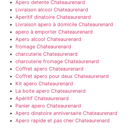
Apero detente Chateaurenard
Livraison alcool Chateaurenard
Aperitif dinatoire Chateaurenard
Livraison apero à domicile Chateaurenard
apero à emporter Chateaurenard
Apero alcool Chateaurenard
fromage Chateaurenard
charcuterie Chateaurenard
charcuterie fromage Chateaurenard
Coffret apero Chateaurenard
Coffret apero pour deux Chateaurenard
Kit apero Chateaurenard
La boite apero Chateaurenard
Apéritif Chateaurenard
Panier apero Chateaurenard
Apero dinatoire anniversaire Chateaurenard
Apero rapide et pas cher Chateaurenard