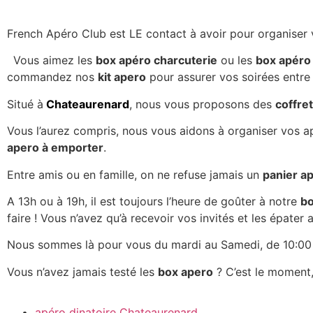
French Apéro Club est LE contact à avoir pour organiser
Vous aimez les
box apéro charcuterie
ou les
box apéro
commandez nos
kit apero
pour assurer vos soirées entre 
Situé à
Chateaurenard
, nous vous proposons des
coffre
Vous l’aurez compris, nous vous aidons à organiser vos ap
apero à emporter
.
Entre amis ou en famille, on ne refuse jamais un
panier a
A 13h ou à 19h, il est toujours l’heure de goûter à notre
bo
faire ! Vous n’avez qu’à recevoir vos invités et les épater
Nous sommes là pour vous du mardi au Samedi, de 10:00 
Vous n’avez jamais testé les
box apero
? C’est le moment, 
apéro dinatoire Chateaurenard