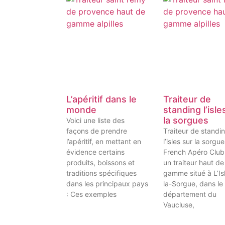
L’apéritif dans le
Traiteur de
monde
standing l’isle
la sorgues
Voici une liste des
façons de prendre
Traiteur de standi
l’apéritif, en mettant en
l’isles sur la sorgu
évidence certains
French Apéro Club
produits, boissons et
un traiteur haut de
traditions spécifiques
gamme situé à L’Is
dans les principaux pays
la-Sorgue, dans le
: Ces exemples
département du
Vaucluse,