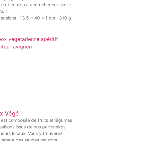
ile et cordon à accrocher sur simile
cuir.
ensions : 13.5 x 40 x 1 cm | 310 g
x Végé
e est composée de fruits et légumes
saisons issus de nos partenaires
meurs locaux. Vous y trouverez
lement des sauces maisons