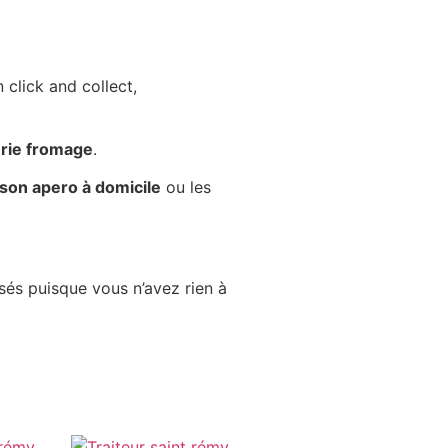
 click and collect,
rie fromage
.
ison apero à domicile
ou les
sés puisque vous n’avez rien à