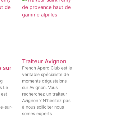
Traiteur Avignon
s sur
French Apero Club est le
véritable spécialiste de
ng
moments dégustaions
es Le
sur Avignon. Vous
 est
recherchez un traiteur
Avignon ? N’hésitez pas
le-sur-
à nous solliciter nous
somes experts