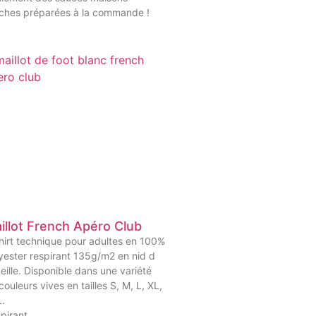
iches préparées à la commande !
illot French Apéro Club
hirt technique pour adultes en 100%
yester respirant 135g/m2 en nid d
eille. Disponible dans une variété
couleurs vives en tailles S, M, L, XL,
.
pirant