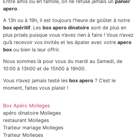
Entre amis ou en famille, on ne refuse jamais un
panier
apero
.
A 13h ou à 19h, il est toujours l’heure de goûter à notre
box apéritif
. Les
box apero dinatoire
sont de plus en
plus prisés puisque vous n’avez rien à faire ! Vous n’avez
qu’à recevoir vos invités et les épater avec votre
apero
box
ou bien la leur offrir.
Nous sommes là pour vous du mardi au Samedi, de
10:00 à 13h00 et de 15h00 à 19h00.
Vous n’avez jamais testé les
box apero
? C’est le
moment, faites vous plaisir !
Box Apéro Molleges
apéro dinatoire Molleges
restaurant Molleges
Traiteur mariage Molleges
Traiteur Molleges