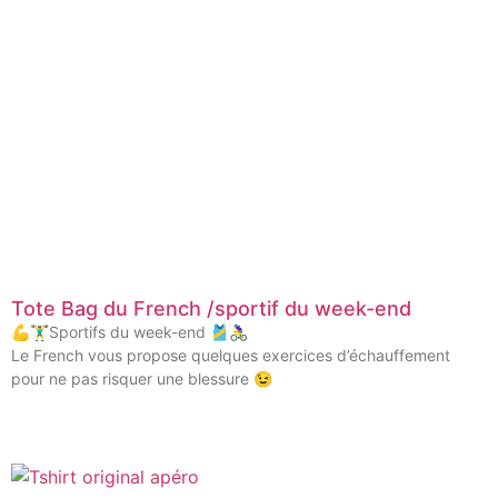
Tote Bag du French /sportif du week-end
💪🏋️‍♂️Sportifs du week-end 🎽🚴‍♀️
Le French vous propose quelques exercices d’échauffement
pour ne pas risquer une blessure 😉